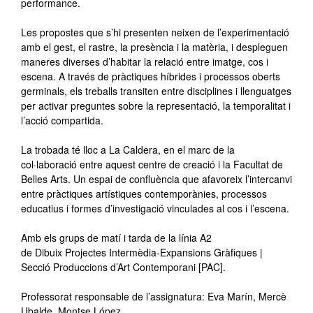
performance.
Les propostes que s’hi presenten neixen de l’experimentació
amb el gest, el rastre, la presència i la matèria, i despleguen
maneres diverses d’habitar la relació entre imatge, cos i
escena. A través de pràctiques híbrides i processos oberts
germinals, els treballs transiten entre disciplines i llenguatges
per activar preguntes sobre la representació, la temporalitat i
l’acció compartida.
La trobada té lloc a La Caldera, en el marc de la
col·laboració entre aquest centre de creació i la Facultat de
Belles Arts. Un espai de confluència que afavoreix l’intercanvi
entre pràctiques artístiques contemporànies, processos
educatius i formes d’investigació vinculades al cos i l’escena.
Amb els grups de matí i tarda de la línia A2
de Dibuix Projectes Intermèdia-Expansions Gràfiques |
Secció Produccions d’Art Contemporani [PAC].
Professorat responsable de l’assignatura: Eva Marín, Mercè
Ubalde, Montse López.