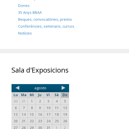
Dones
35 Anys BBAA
Beques, convocatòries, premis
Conferències, seminaris, cursos
Notícies
Sala d'Exposicions
agosto
Lu
Ma
Mi
Ju
Vi
Sá
Do
30
31
1
2
3
4
5
6
7
8
9
10
11
12
13
14
15
16
17
18
19
20
21
22
23
24
25
26
27
28
29
30
31
1
2