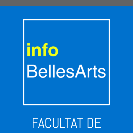
FACULTAT DE