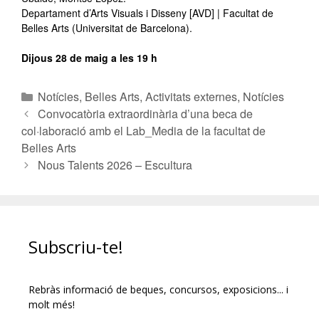
Departament d’Arts Visuals i Disseny [AVD] | Facultat de
Belles Arts (Universitat de Barcelona).
Dijous 28 de maig a les 19 h
Notícies
,
Belles Arts
,
Activitats externes
,
Notícies
Convocatòria extraordinària d’una beca de
col·laboració amb el Lab_Media de la facultat de
Belles Arts
Nous Talents 2026 – Escultura
Subscriu-te!
Rebràs informació de beques, concursos, exposicions... i
molt més!