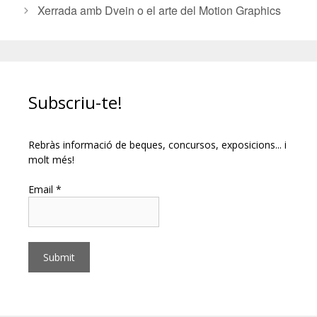
Xerrada amb Dvein o el arte del Motion Graphics
Subscriu-te!
Rebràs informació de beques, concursos, exposicions... i
molt més!
Email *