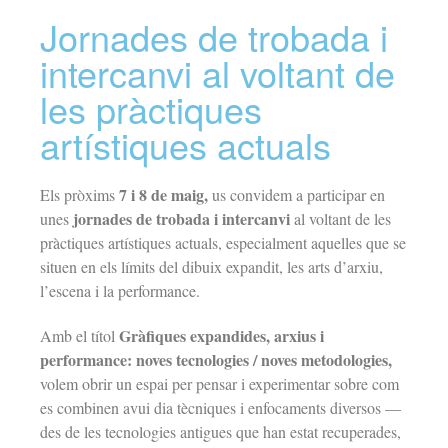
Jornades de trobada i
intercanvi al voltant de
les pràctiques
artístiques actuals
7 i 8 de maig,
Els pròxims
us convidem a participar en
jornades de trobada i intercanvi
unes
al voltant de les
pràctiques artístiques actuals, especialment aquelles que se
situen en els límits del dibuix expandit, les arts d’arxiu,
l’escena i la performance.
Gràfiques expandides, arxius i
Amb el títol
performance: noves tecnologies / noves metodologies,
volem obrir un espai per pensar i experimentar sobre com
es combinen avui dia tècniques i enfocaments diversos —
des de les tecnologies antigues que han estat recuperades,