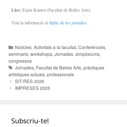
Lloc:
Espai Kantor (Facultat de Belles Arts).
Tota la informació al
díptic de les jornades.
Notícies
,
Activitats a la facultat
,
Conferències,
seminaris, workshops
,
Jornades, simpòsiums,
congressos
Jornades
,
Facultat de Belles Arts
,
pràctiques
artístiques actuals
,
professionals
SIT-RES 2026
IMPRESES 2025
Subscriu-te!