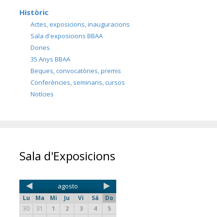
Històric
Actes, exposicions, inauguracions
Sala d'exposicions BBAA
Dones
35 Anys BBAA
Beques, convocatòries, premis
Conferències, seminaris, cursos
Notícies
Sala d'Exposicions
agosto
Lu
Ma
Mi
Ju
Vi
Sá
Do
30
31
1
2
3
4
5