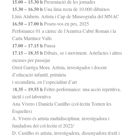
15.00 – 15.30 h
Presentació de les jornades
15.30 – 16.50 h
Una línia recta de 10.000 dibuixos
Lluís Alabern. Artista i Cap de Museografia del MNAC
16.50 – 17.00 h
Poseu-vos en pes, 2025
Perfomance 01 a càrrec de l’Arantxa Cabré Roman i la
Carla Martínez Valls
17.00 – 17.15 h
Pausa
17.15 – 18.35 h
Dibuix, so i moviment. Artefactes i altres
excuses per passejar
Oriol Garriga Mora. Artista, investigador i docent
d’educació infantil, primària
i secundària, en l’especialitat d’art
8.35 – 19.55 h
1
Feltre-performance: una acció repetitiva,
tàctil i col·laborativa
Ana Vivero i Daniela Castilho (col·lectiu Tornen les
Esquelles)
A. Vivero és artista multidisciplinar, investigadora i
fundadora del col·lectiu el 2022/
D. Castilho és artista, investigadora, dissenyadora tèxtil i