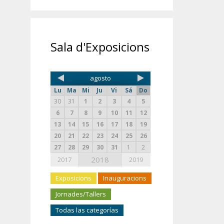
Sala d'Exposicions
agosto
Lu
Ma
Mi
Ju
Vi
Sá
Do
30
31
1
2
3
4
5
6
7
8
9
10
11
12
13
14
15
16
17
18
19
20
21
22
23
24
25
26
27
28
29
30
31
1
2
2018
2017
2019
Exposicions
Inauguracions
Jornades/Tallers
Todas las categorías