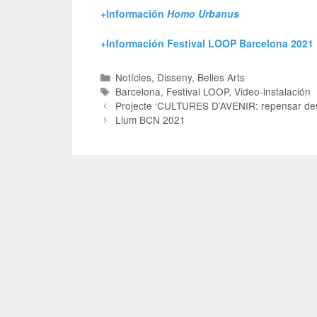
+Información
Homo Urbanus
+Información Festival LOOP Barcelona 2021
Notícies
,
Disseny
,
Belles Arts
Barcelona
,
Festival LOOP
,
Video-instalación
Projecte ‘CULTURES D’AVENIR: repensar des de
Llum BCN 2021