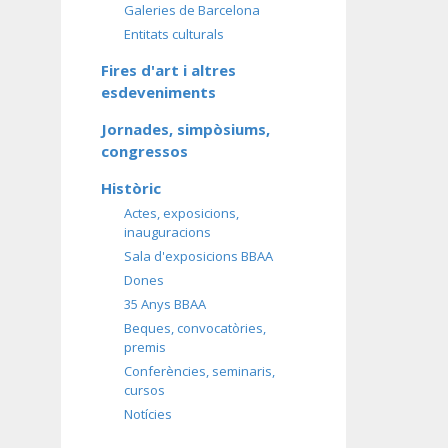
Galeries de Barcelona
Entitats culturals
Fires d'art i altres
esdeveniments
Jornades, simpòsiums,
congressos
Històric
Actes, exposicions,
inauguracions
Sala d'exposicions BBAA
Dones
35 Anys BBAA
Beques, convocatòries,
premis
Conferències, seminaris,
cursos
Notícies