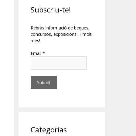
Subscriu-te!
Rebràs informació de beques,
concursos, exposicions... i molt
més!
Email *
,
Categorías