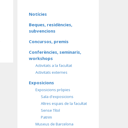
Notícies
Beques, residències,
subvencions
Concursos, premis
’
Conferències, seminaris,
workshops
Activitats a la facultat
Activitats externes
Exposicions
Exposicions pròpies
Sala d'exposicions
Altres espais de la facultat
Sense Títol
Patrim
Museus de Barcelona