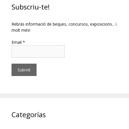
Subscriu-te!
Rebràs informació de beques, concursos, exposicions... i
molt més!
Email *
Categorías