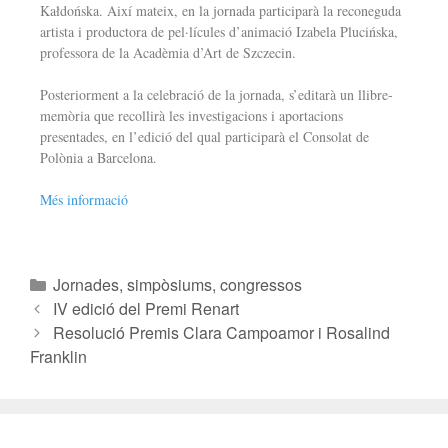
Kałdońska. Així mateix, en la jornada participarà la reconeguda
artista i productora de pel·lícules d’animació Izabela Plucińska,
professora de la Acadèmia d’Art de Szczecin.
Posteriorment a la celebració de la jornada, s’editarà un llibre-
memòria que recollirà les investigacions i aportacions
presentades, en l’edició del qual participarà el Consolat de
Polònia a Barcelona.
Més informació
Jornades, simpòsiums, congressos
IV edició del Premi Renart
Resolució Premis Clara Campoamor i Rosalind
Franklin