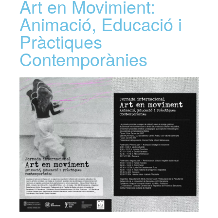
Art en Movimient:
Animació, Educació i
Pràctiques
Contemporànies