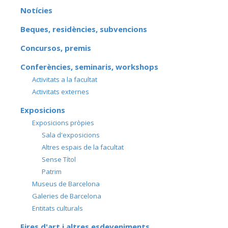
Notícies
Beques, residències, subvencions
Concursos, premis
Conferències, seminaris, workshops
Activitats a la facultat
Activitats externes
Exposicions
Exposicions pròpies
Sala d'exposicions
Altres espais de la facultat
Sense Títol
Patrim
Museus de Barcelona
Galeries de Barcelona
Entitats culturals
Fires d'art i altres esdeveniments