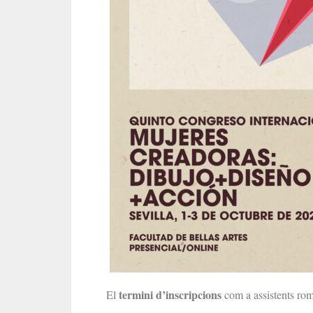
termini d’inscripcions
El
com a assistents ro