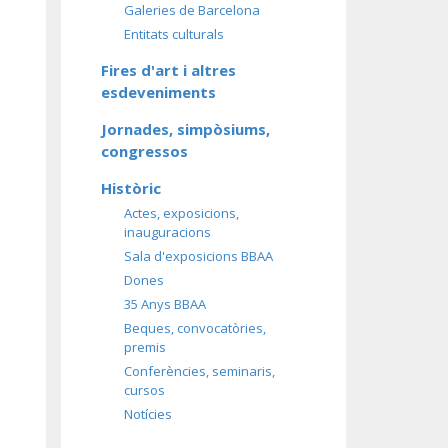
Galeries de Barcelona
Entitats culturals
Fires d'art i altres
esdeveniments
Jornades, simpòsiums,
congressos
Històric
Actes, exposicions,
inauguracions
Sala d'exposicions BBAA
Dones
35 Anys BBAA
Beques, convocatòries,
premis
Conferències, seminaris,
cursos
Notícies