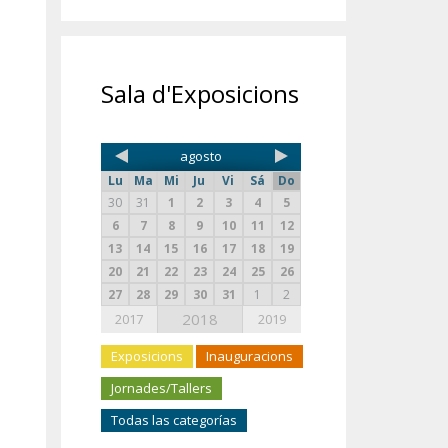
Sala d'Exposicions
agosto
Lu
Ma
Mi
Ju
Vi
Sá
Do
30
31
1
2
3
4
5
6
7
8
9
10
11
12
13
14
15
16
17
18
19
20
21
22
23
24
25
26
27
28
29
30
31
1
2
2018
2017
2019
Exposicions
Inauguracions
Jornades/Tallers
Todas las categorías