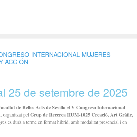
 CONGRESO INTERNACIONAL MUJERES
Y ACCIÓN
 al 25 de setembre de 2025
Facultat de Belles Arts de Sevilla
V Congreso Internacional
el
n
Grup de Recerca HUM-1025 Creació, Art Gràfic,
, organitzat pel
grés es durà a terme en format híbrid, amb modalitat presencial i en