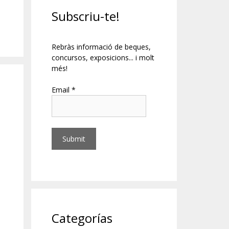
Subscriu-te!
Rebràs informació de beques,
concursos, exposicions... i molt
més!
Email *
Categorías