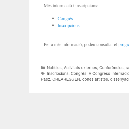
Més informació i inscripcions:
Congrés
Inscripcions
Per a més informació, podeu consultar el
progr
Notícies
,
Activitats externes
,
Conferències, s
Inscripcions
,
Congrés
,
V Congreso Internaci
Páez
,
CREARESGEN
,
dones artistes
,
dissenyad