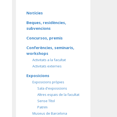
Notícies
Beques, residències,
subvencions
Concursos, premis
Conferències, seminaris,
workshops
Activitats a la facultat
Activitats externes
Exposicions
Exposicions pròpies
Sala d'exposicions
Altres espais de la facultat
Sense Títol
Patrim
Museus de Barcelona