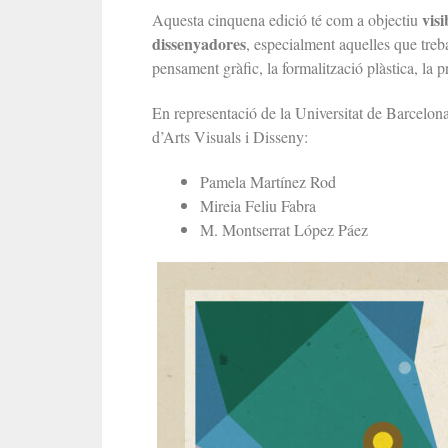
visi
Aquesta cinquena edició té com a objectiu
dissenyadores
, especialment aquelles que treba
pensament gràfic, la formalització plàstica, la pr
En representació de la Universitat de Barcelona
d’Arts Visuals i Disseny:
Pamela Martínez Rod
Mireia Feliu Fabra
M. Montserrat López Páez