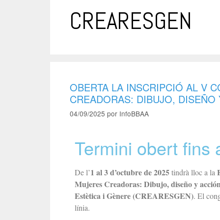
CREARESGEN
OBERTA LA INSCRIPCIÓ AL V
CREADORAS: DIBUJO, DISEÑO 
04/09/2025
por
InfoBBAA
Termini obert fins
1 al 3 d’octubre de 2025
De l’
tindrà lloc a la
Mujeres Creadoras: Dibujo, diseño y acció
Estètica i Gènere (CREARESGEN)
. El con
línia.