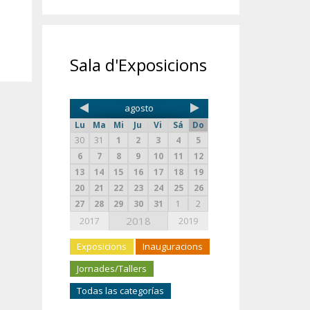
Sala d'Exposicions
agosto
Lu
Ma
Mi
Ju
Vi
Sá
Do
30
31
1
2
3
4
5
6
7
8
9
10
11
12
13
14
15
16
17
18
19
20
21
22
23
24
25
26
27
28
29
30
31
1
2
2018
2017
2019
Exposicions
Inauguracions
Jornades/Tallers
Todas las categorías