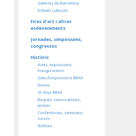
Galeries de Barcelona
Entitats culturals
Fires d'art i altres
esdeveniments
Jornades, simpòsiums,
congressos
Històric
Actes, exposicions,
inauguracions
Sala d'exposicions BBAA
Dones
35 Anys BBAA
Beques, convocatòries,
premis
Conferències, seminaris,
cursos
Notícies