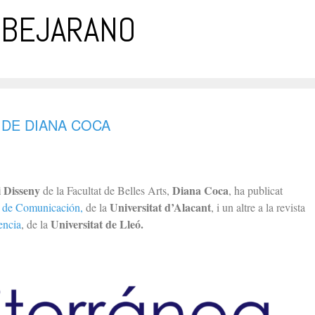
 BEJARANO
 DE DIANA COCA
i Disseny
Diana Coca
de la Facultat de Belles Arts,
, ha publicat
Universitat d’Alacant
a de Comunicación,
de la
, i un altre a la revista
Universitat de Lleó.
encia
, de la