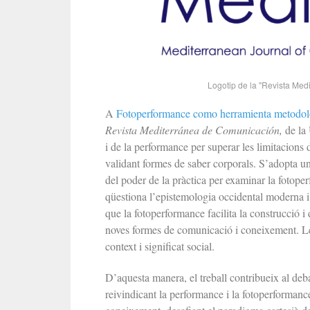
Logotip de la "Revista Medi
A
Fotoperformance como herramienta metodológi
Revista Mediterránea de Comunicación,
de la 
i de la performance per superar les limitacions d
validant formes de saber corporals. S’adopta un
del poder de la pràctica per examinar la fotoper
qüestiona l’epistemologia occidental moderna i 
que la fotoperformance facilita la construcció i
noves formes de comunicació i coneixement. Le
context i significat social.
D’aquesta manera, el treball contribueix al deb
reivindicant la performance i la fotoperformance