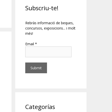
Subscriu-te!
Rebràs informació de beques,
concursos, exposicions... i molt
més!
Email *
Categorías