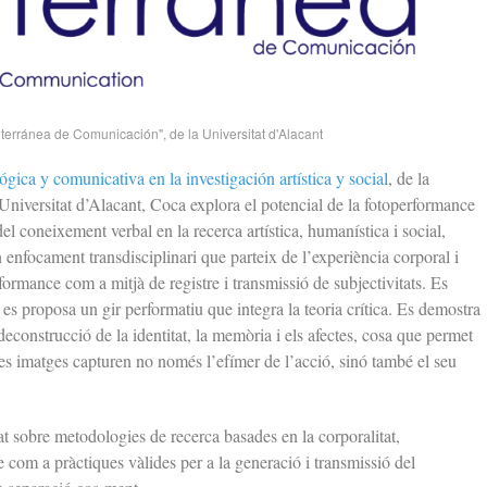
terránea de Comunicación", de la Universitat d'Alacant
ca y comunicativa en la investigación artística y social
, de la
Universitat d’Alacant, Coca explora el potencial de la fotoperformance
el coneixement verbal en la recerca artística, humanística i social,
 enfocament transdisciplinari que parteix de l’experiència corporal i
formance com a mitjà de registre i transmissió de subjectivitats.
Es
es proposa un gir performatiu que integra la teoria crítica. Es demostra
 deconstrucció de la identitat, la memòria i els afectes, cosa que permet
s imatges capturen no només l’efímer de l’acció, sinó també el seu
at sobre metodologies de recerca basades en la corporalitat,
 com a pràctiques vàlides per a la generació i transmissió del