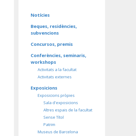
Notícies
Beques, residències,
subvencions
Concursos, premis
Conferències, seminaris,
workshops
Activitats a la facultat
Activitats externes
Exposicions
Exposicions pròpies
Sala d'exposicions
Altres espais de la facultat
Sense Títol
Patrim
Museus de Barcelona