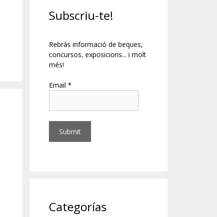
Subscriu-te!
Rebràs informació de beques,
concursos, exposicions... i molt
més!
Email *
Categorías