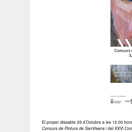
El proper dissabte 29 d’Octubre a les 12.00 hores
Concurs de Pintura de SanVisens
i del XXVl
Conc