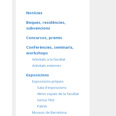
Notícies
Beques, residències,
subvencions
Concursos, premis
Conferències, seminaris,
workshops
Activitats a la facultat
Activitats externes
Exposicions
Exposicions pròpies
Sala d'exposicions
Altres espais de la facultat
Sense Títol
Patrim
Museus de Barcelona