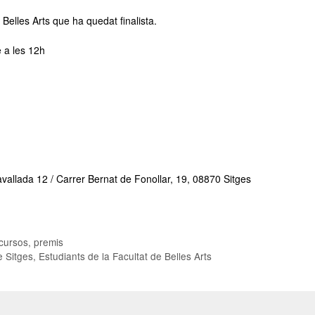
Belles Arts que ha quedat finalista.
 a les 12h
allada 12 / Carrer Bernat de Fonollar, 19, 08870 Sitges
ursos, premis
e Sitges
,
Estudiants de la Facultat de Belles Arts