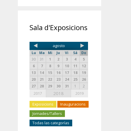
Sala d'Exposicions
agosto
Lu
Ma
Mi
Ju
Vi
Sá
Do
30
31
1
2
3
4
5
6
7
8
9
10
11
12
13
14
15
16
17
18
19
20
21
22
23
24
25
26
27
28
29
30
31
1
2
2018
2017
2019
Exposicions
Inauguracions
Jornades/Tallers
Todas las categorías