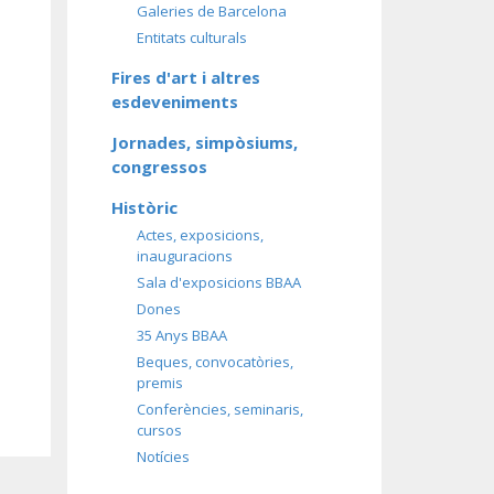
Galeries de Barcelona
Entitats culturals
Fires d'art i altres
esdeveniments
Jornades, simpòsiums,
congressos
Històric
Actes, exposicions,
inauguracions
Sala d'exposicions BBAA
Dones
35 Anys BBAA
Beques, convocatòries,
premis
Conferències, seminaris,
cursos
Notícies