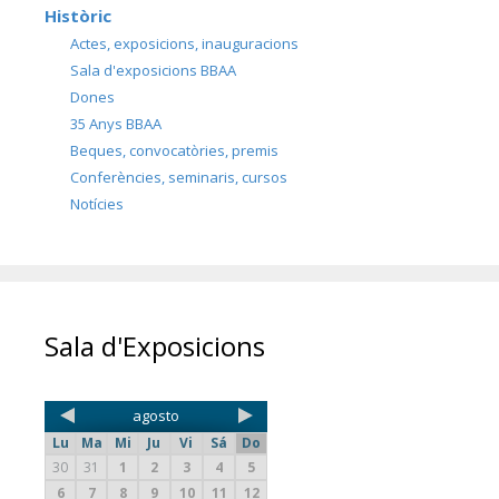
Històric
Actes, exposicions, inauguracions
Sala d'exposicions BBAA
Dones
35 Anys BBAA
Beques, convocatòries, premis
Conferències, seminaris, cursos
Notícies
Sala d'Exposicions
agosto
Lu
Ma
Mi
Ju
Vi
Sá
Do
30
31
1
2
3
4
5
6
7
8
9
10
11
12