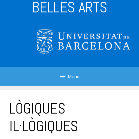
BELLES ARTS
Menú
LÒGIQUES
IL·LÒGIQUES