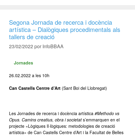
Segona Jornada de recerca i docència
artística – Dialògiques procedimentals als
tallers de creació
23/02/2022
por
InfoBBAA
Jornades
26.02.2022 a les 10h
Can Castells Centre d’Art
(Sant Boi del Llobregat)
.-
Les Jornades de recerca i docència artística
#Methodo vs
Opus. Camins creatius, obra i societat
s’emmarquen en el
projecte «Lògiques Il·lògiques: metodologies de creació
artística» de Can Castells Centre d’Art i la Facultat de Belles