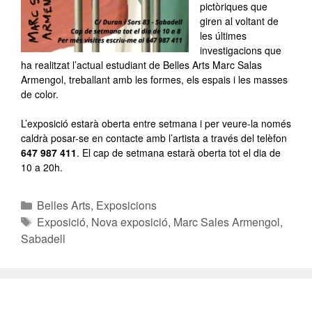
pictòriques que
giren al voltant de
les últimes
investigacions que
ha realitzat l’actual estudiant de Belles Arts Marc Salas
Armengol, treballant amb les formes, els espais i les masses
de color.
L’exposició estarà oberta entre setmana i per veure-la només
caldrà posar-se en contacte amb l’artista a través del telèfon
647 987 411
. El cap de setmana estarà oberta tot el dia de
10 a 20h.
Belles Arts
,
Exposicions
Exposició
,
Nova exposició
,
Marc Sales Armengol
,
Sabadell