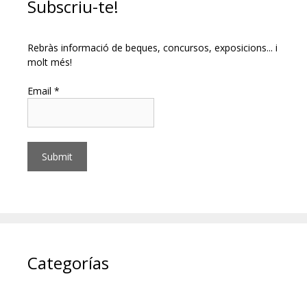
Subscriu-te!
Rebràs informació de beques, concursos, exposicions... i
molt més!
Email *
Categorías