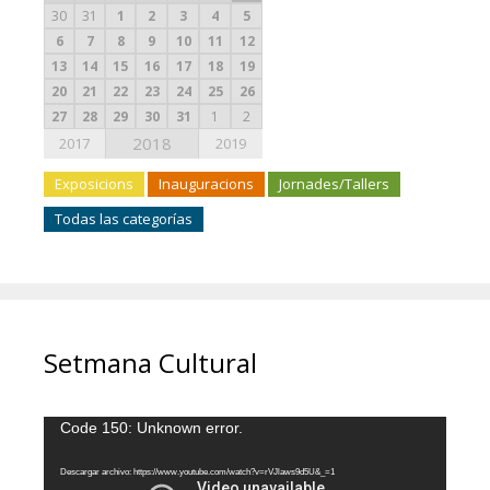
30
31
1
2
3
4
5
6
7
8
9
10
11
12
13
14
15
16
17
18
19
20
21
22
23
24
25
26
27
28
29
30
31
1
2
2018
2017
2019
Exposicions
Inauguracions
Jornades/Tallers
Todas las categorías
Setmana Cultural
Reproductor
Code 150: Unknown error.
de
vídeo
Descargar archivo: https://www.youtube.com/watch?v=rVJlaws9d5U&_=1