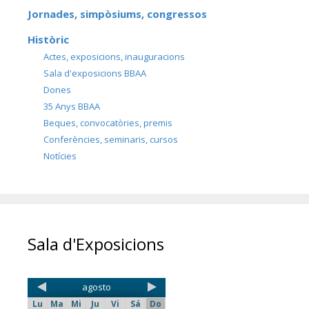
Jornades, simpòsiums, congressos
Històric
Actes, exposicions, inauguracions
Sala d'exposicions BBAA
Dones
35 Anys BBAA
Beques, convocatòries, premis
Conferències, seminaris, cursos
Notícies
Sala d'Exposicions
agosto
Lu
Ma
Mi
Ju
Vi
Sá
Do