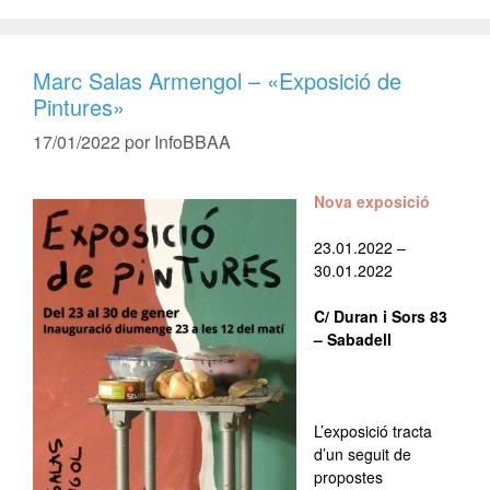
Marc Salas Armengol – «Exposició de
Pintures»
17/01/2022
por
InfoBBAA
Nova exposició
23.01.2022 –
30.01.2022
C/ Duran i Sors 83
– Sabadell
–
L’exposició tracta
d’un seguit de
propostes