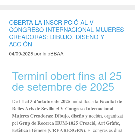
OBERTA LA INSCRIPCIÓ AL V
CONGRESO INTERNACIONAL MUJERES
CREADORAS: DIBUJO, DISEÑO Y
ACCIÓN
04/09/2025
por
InfoBBAA
Termini obert fins al 25
de setembre de 2025
1 al 3 d’octubre de 2025
Facultat de
De l’
tindrà lloc a la
Belles Arts de Sevilla
V Congreso Internacional
el
Mujeres Creadoras: Dibujo, diseño y acción
, organitzat
Grup de Recerca HUM-1025 Creació, Art Gràfic,
pel
Estètica i Gènere (CREARESGEN)
. El congrés es durà