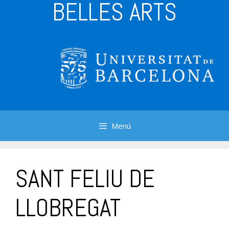
BELLES ARTS
Menú
SANT FELIU DE
LLOBREGAT