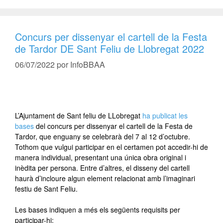
Concurs per dissenyar el cartell de la Festa
de Tardor DE Sant Feliu de Llobregat 2022
06/07/2022
por
InfoBBAA
L’Ajuntament de Sant feliu de LLobregat
ha publicat les
bases
del concurs per dissenyar el cartell de la Festa de
Tardor, que enguany se celebrarà del 7 al 12 d’octubre.
Tothom que vulgui participar en el certamen pot accedir-hi de
manera individual, presentant una única obra original i
inèdita per persona. Entre d’altres, el disseny del cartell
haurà d’incloure algun element relacionat amb l’imaginari
festiu de Sant Feliu.
Les bases indiquen a més els següents requisits per
participar-hi: