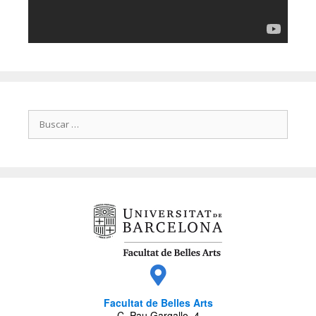
Facultat de Belles Arts
C. Pau Gargallo, 4