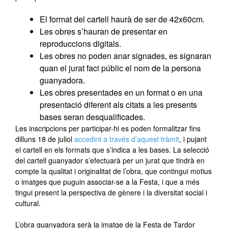
El format del cartell haurà de ser de 42x60cm.
Les obres s’hauran de presentar en
reproduccions digitals.
Les obres no poden anar signades, es signaran
quan el jurat faci públic el nom de la persona
guanyadora.
Les obres presentades en un format o en una
presentació diferent als citats a les presents
bases seran desqualificades.
Les inscripcions per participar-hi es poden formalitzar fins
dilluns 18 de juliol
accedint a través d’aquest tràmit
, i pujant
el cartell en els formats que s’indica a les bases. La selecció
del cartell guanyador s’efectuarà per un jurat que tindrà en
compte la qualitat i originalitat de l’obra, que contingui motius
o imatges que puguin associar-se a la Festa, i que a més
tingui present la perspectiva de gènere i la diversitat social i
cultural.
L’obra guanyadora serà la imatge de la Festa de Tardor