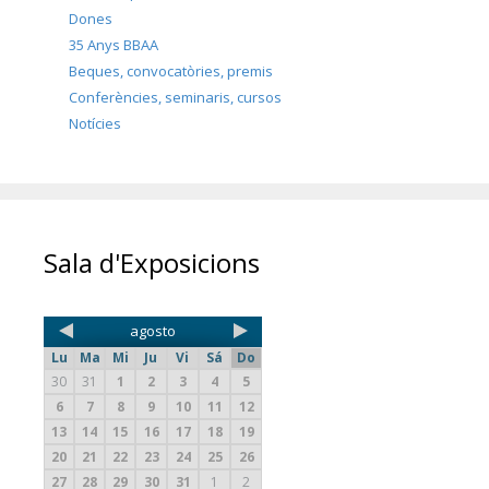
Dones
35 Anys BBAA
Beques, convocatòries, premis
Conferències, seminaris, cursos
Notícies
Sala d'Exposicions
agosto
Lu
Ma
Mi
Ju
Vi
Sá
Do
30
31
1
2
3
4
5
6
7
8
9
10
11
12
13
14
15
16
17
18
19
20
21
22
23
24
25
26
27
28
29
30
31
1
2