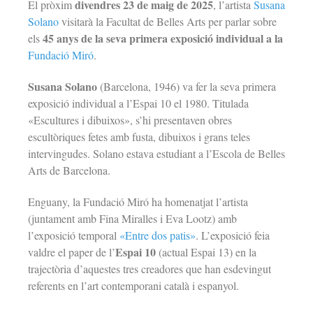
divendres 23 de maig de 2025
El pròxim
, l’artista
Susana
Solano
visitarà la Facultat de Belles Arts per parlar sobre
45 anys de la seva primera exposició individual a la
els
Fundació Miró
.
Susana Solano
(Barcelona, 1946) va fer la seva primera
exposició individual a l’Espai 10 el 1980. Titulada
«Escultures i dibuixos», s’hi presentaven obres
escultòriques fetes amb fusta, dibuixos i grans teles
intervingudes. Solano estava estudiant a l’Escola de Belles
Arts de Barcelona.
Enguany, la Fundació Miró ha homenatjat l’artista
(juntament amb Fina Miralles i Eva Lootz) amb
l’exposició temporal
«Entre dos patis»
. L’exposició feia
Espai 10
valdre el paper de l’
(actual Espai 13) en la
trajectòria d’aquestes tres creadores que han esdevingut
referents en l’art contemporani català i espanyol.