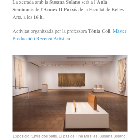
Susana Solano
Aula
La xerrada amb la
serà a l’
Seminaris
Annex II Parxís
de l’
de la Facultat de Belles
16 h.
Arts, a les
Tónia Coll
Activitat organitzada per la professora
,
Màster
Producció i Recerca Artística
.
Exposició "Entre dos patis. El pas de Fina Miralles, Susana Solano i