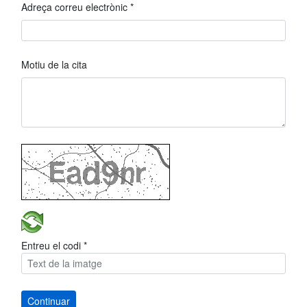
Adreça correu electrònic *
Motiu de la cita
Entreu el codi *
Continuar