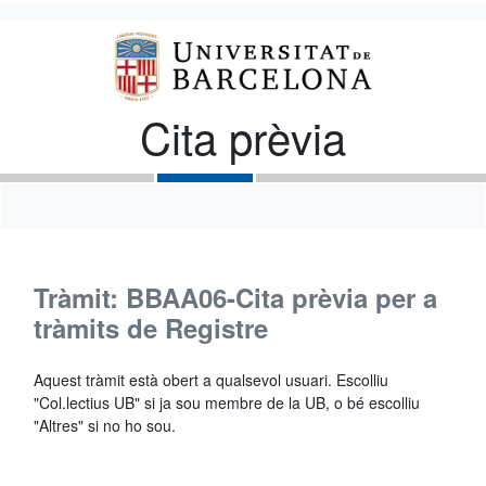
Cita prèvia
Tràmit: BBAA06-Cita prèvia per a
tràmits de Registre
Aquest tràmit està obert a qualsevol usuari. Escolliu
"Col.lectius UB" si ja sou membre de la UB, o bé escolliu
"Altres" si no ho sou.