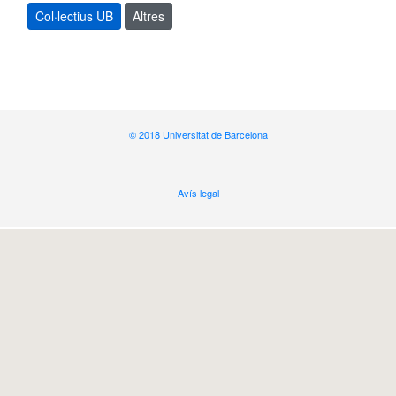
Col·lectius UB
Altres
© 2018 Universitat de Barcelona
Avís legal