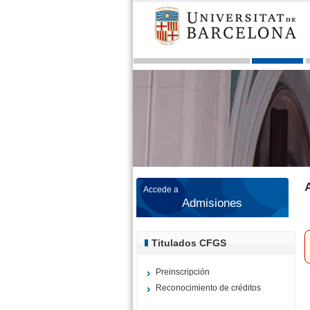
Accede a
Admisiones
Titulados CFGS
Preinscripción
Reconocimiento de créditos