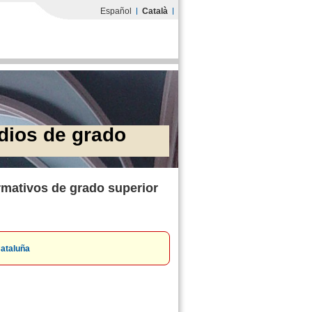
Español
Català
dios de grado
ormativos de grado superior
Cataluña