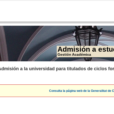
Admisión a estu
Gestión Académica
Admisión a la universidad para titulados de ciclos f
Consulta la página web de la Generalitat de 