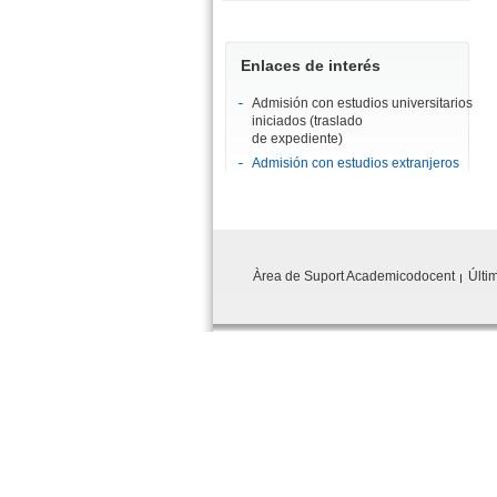
Enlaces de interés
Admisión con estudios universitarios
iniciados (traslado
de expediente)
Admisión con estudios extranjeros
Àrea de Suport Academicodocent
Últi