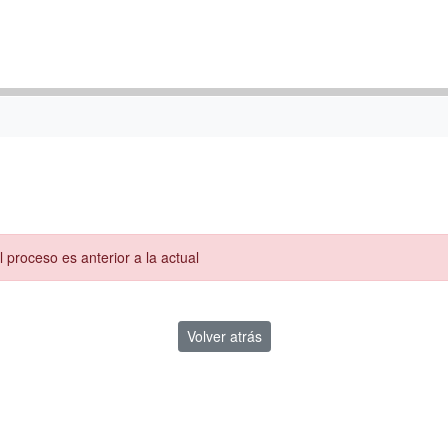
l proceso es anterior a la actual
Volver atrás