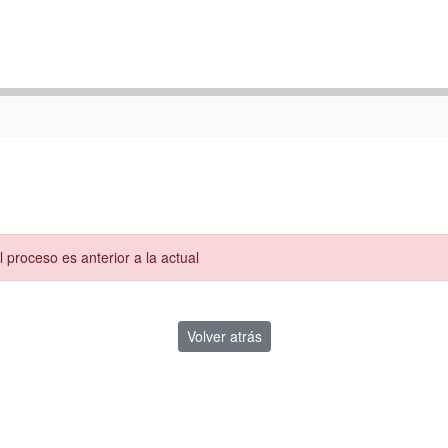
l proceso es anterior a la actual
Volver atrás