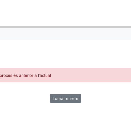
 procés és anterior a l'actual
Tornar enrere