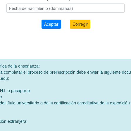
fica de la enseñanza:
completar el proceso de preinscripción debe enviar la siguiente doc
.edu:
.N.I. o pasaporte
ae
del título universitario o de la certificación acreditativa de la expedición 
ión extranjera: