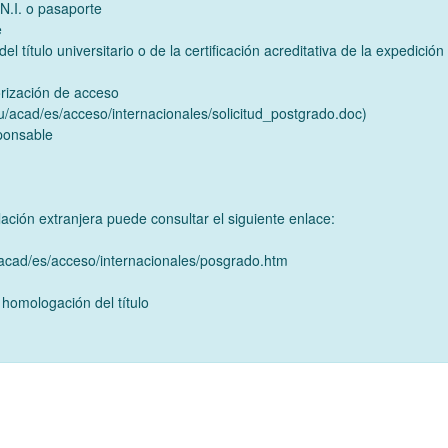
.N.I. o pasaporte
e
del título universitario o de la certificación acreditativa de la expedición 
orización de acceso
u/acad/es/acceso/internacionales/solicitud_postgrado.doc)
sponsable
:
ulación extranjera puede consultar el siguiente enlace:
/acad/es/acceso/internacionales/posgrado.htm
 homologación del título