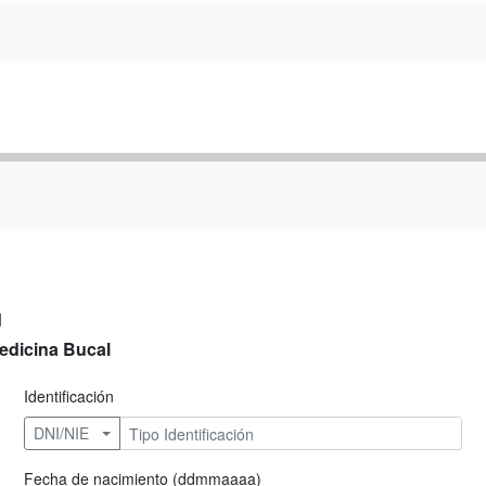
d
edicina Bucal
Identificación
DNI/NIE
Fecha de nacimiento (ddmmaaaa)