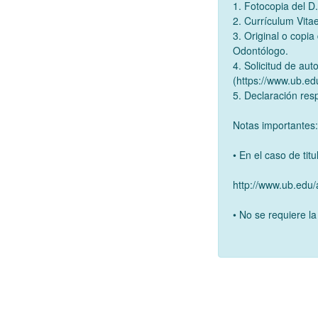
1. Fotocopia del D
2. Currículum Vita
3. Original o copia 
Odontólogo.
4. Solicitud de aut
(https://www.ub.ed
5. Declaración re
Notas importantes
• En el caso de tit
http://www.ub.edu
• No se requiere la