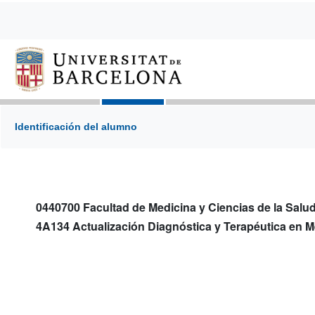
Identificación del alumno
0440700 Facultad de Medicina y Ciencias de la Salu
4A134 Actualización Diagnóstica y Terapéutica en M