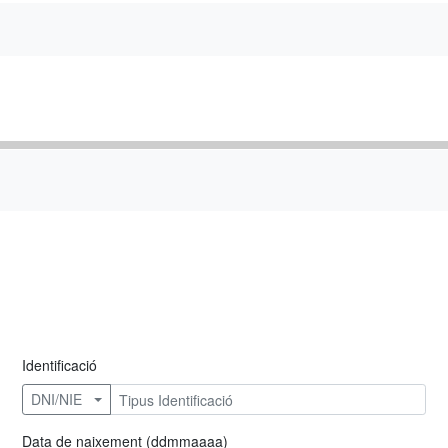
Identificació
DNI/NIE
Data de naixement (ddmmaaaa)