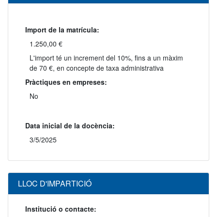
Import de la matrícula:
1.250,00 €
L'import té un increment del 10%, fins a un màxim
de 70 €, en concepte de taxa administrativa
Pràctiques en empreses:
No
Data inicial de la docència:
3/5/2025
LLOC D'IMPARTICIÓ
Institució o contacte: