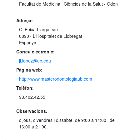
Facultat de Medicina i Ciències de la Salut - Odon
Adreça:
C. Feixa Llarga, s/n
08907 L'Hospitalet de Llobregat
Espanya
Correu electrònic:
jl.lopez@ub.edu
Pàgina web:
http://www.masterodontologiaub.com
Telèfon:
93.402.42.55
Observacions:
dijous, divendres i dissabte, de 9:00 a 14:00 i de
16:00 a 21:00.