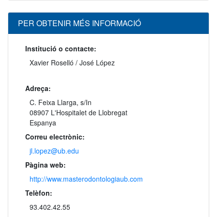
PER OBTENIR MÉS INFORMACIÓ
Institució o contacte:
Xavier Roselló / José López
Adreça:
C. Feixa Llarga, s/In
08907 L'Hospitalet de Llobregat
Espanya
Correu electrònic:
jl.lopez@ub.edu
Pàgina web:
http://www.masterodontologiaub.com
Telèfon:
93.402.42.55