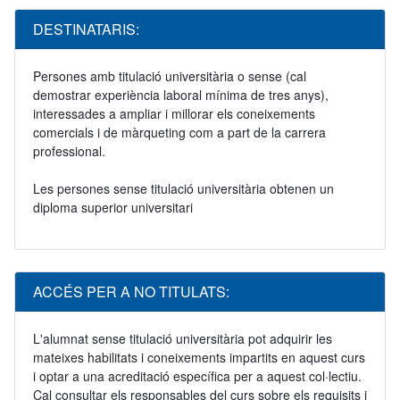
DESTINATARIS:
Persones amb titulació universitària o sense (cal
demostrar experiència laboral mínima de tres anys),
interessades a ampliar i millorar els coneixements
comercials i de màrqueting com a part de la carrera
professional.
Les persones sense titulació universitària obtenen un
diploma superior universitari
ACCÉS PER A NO TITULATS:
L'alumnat sense titulació universitària pot adquirir les
mateixes habilitats i coneixements impartits en aquest curs
i optar a una acreditació específica per a aquest col·lectiu.
Cal consultar els responsables del curs sobre els requisits i