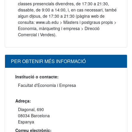
classes presencials divendres, de 17:30 a 21:30,
dissabte, de 9:00 a 14:00, i, en cas necessari, també
algun dijous, de 17:30 a 21:30 (pàgina web de
consulta: www.ub.edu > Màsters i postgraus propis >
Economia, màrqueting i empresa > Direcció
Comercial i Vendes).
PER OBTENIR MÉS INFORMACIÓ
Institució o contacte:
Facultat d'Economia i Empresa
Adreça:
Diagonal, 690
08034 Barcelona
Espanya
Correu electrònic: