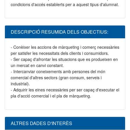
condicions d'accés establerts per a aquest tipus d'alumnat.
DESCRIPCIÓ RESUMIDA DELS OBJECTIUS:
- Conèixer les accions de màrqueting i comerç necessàries
per satisfer les necessitats dels clients i consumidors.
- Ser capaç d'afrontar les situacions que es produeixen en
un mercat en canvi constant.
- Intercanviar coneixements amb persones del món
comercial d'altres sectors (gran consum, serveis i
industrial).
- Adquirir les eines necessàries per ser capaç d'executar el
pla d'acció comercial i el pla de màrqueting.
ALTRES DADES D'INTERÈS