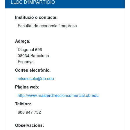
LLOC D'IMPARTICIÓ
Institució o contacte:
Facultat de economia i empresa
Adreça:
Diagonal 696
08034 Barcelona
Espanya
Correu electrònic:
mlsolesole@ub.edu
Pàgina web:
http://www.masterdireccioncomercial.ub.edu
Telèfon:
608 947 732
Observacions: