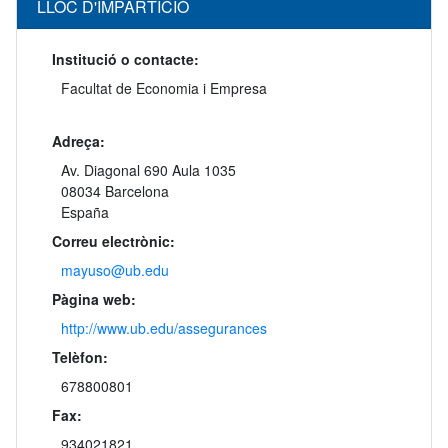
LLOC D'IMPARTICIÓ
Institució o contacte:
Facultat de Economia i Empresa
Adreça:
Av. Diagonal 690 Aula 1035
08034 Barcelona
España
Correu electrònic:
mayuso@ub.edu
Pàgina web:
http://www.ub.edu/assegurances
Telèfon:
678800801
Fax:
934021821