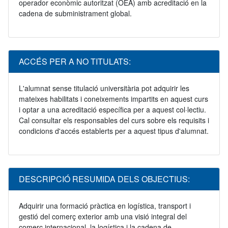
operador econòmic autoritzat (OEA) amb acreditació en la
cadena de subministrament global.
ACCÉS PER A NO TITULATS:
L'alumnat sense titulació universitària pot adquirir les
mateixes habilitats i coneixements impartits en aquest curs
i optar a una acreditació específica per a aquest col·lectiu.
Cal consultar els responsables del curs sobre els requisits i
condicions d'accés establerts per a aquest tipus d'alumnat.
DESCRIPCIÓ RESUMIDA DELS OBJECTIUS:
Adquirir una formació pràctica en logística, transport i
gestió del comerç exterior amb una visió integral del
comerç internacional, la logística i la cadena de