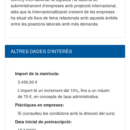
subministrament d'empreses amb projecció internacional,
atès que la internacionalització creixent de les empreses
ha situat els llocs de feina relacionats amb aquests àmbits
entre les posicions laborals amb més demanda.
ALTRES DADES D'INTERÈS
Import de la matrícula:
3.430,00 €
L'import té un increment del 10%, fins a un màxim
de 70 €, en concepte de taxa administrativa
Pràctiques en empreses:
Sí (consulteu les condicions amb la direcció del curs)
Data inicial de preinscripció: