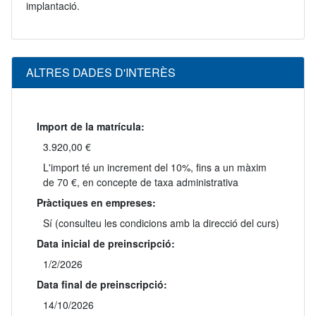
implantació.
ALTRES DADES D'INTERÈS
Import de la matrícula:
3.920,00 €
L'import té un increment del 10%, fins a un màxim
de 70 €, en concepte de taxa administrativa
Pràctiques en empreses:
Sí (consulteu les condicions amb la direcció del curs)
Data inicial de preinscripció:
1/2/2026
Data final de preinscripció:
14/10/2026