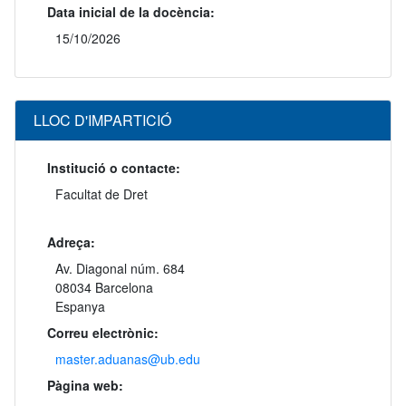
Data inicial de la docència:
15/10/2026
LLOC D'IMPARTICIÓ
Institució o contacte:
Facultat de Dret
Adreça:
Av. Diagonal núm. 684
08034 Barcelona
Espanya
Correu electrònic:
master.aduanas@ub.edu
Pàgina web: