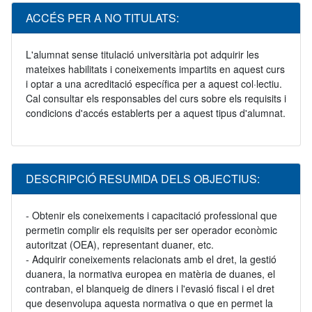
ACCÉS PER A NO TITULATS:
L'alumnat sense titulació universitària pot adquirir les
mateixes habilitats i coneixements impartits en aquest curs
i optar a una acreditació específica per a aquest col·lectiu.
Cal consultar els responsables del curs sobre els requisits i
condicions d'accés establerts per a aquest tipus d'alumnat.
DESCRIPCIÓ RESUMIDA DELS OBJECTIUS:
- Obtenir els coneixements i capacitació professional que
permetin complir els requisits per ser operador econòmic
autoritzat (OEA), representant duaner, etc.
- Adquirir coneixements relacionats amb el dret, la gestió
duanera, la normativa europea en matèria de duanes, el
contraban, el blanqueig de diners i l'evasió fiscal i el dret
que desenvolupa aquesta normativa o que en permet la