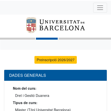
Preinscripció 2026/2027
DADES GENERALS
Nom del curs:
Dret i Gestió Duanera
Tipus de curs:
Màster (Títol Universitat Barcelona)