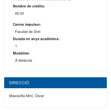
Nombre de crèdits:
60,00
Centre impulsor:
Facultat de Dret
Durada en anys acadèmics:
1
Modalitat:
A distància
DIRECCIÓ:
Mascarilla Miró, Òscar