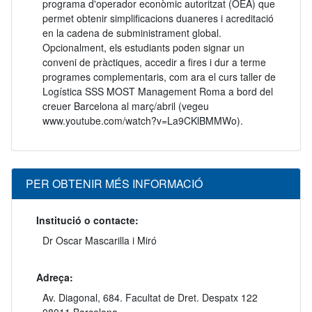
programa d'operador econòmic autoritzat (OEA) que
permet obtenir simplificacions duaneres i acreditació
en la cadena de subministrament global.
Opcionalment, els estudiants poden signar un
conveni de pràctiques, accedir a fires i dur a terme
programes complementaris, com ara el curs taller de
Logística SSS MOST Management Roma a bord del
creuer Barcelona al març/abril (vegeu
www.youtube.com/watch?v=La9CKlBMMWo).
PER OBTENIR MÉS INFORMACIÓ
Institució o contacte:
Dr Oscar Mascarilla i Miró
Adreça:
Av. Diagonal, 684. Facultat de Dret. Despatx 122