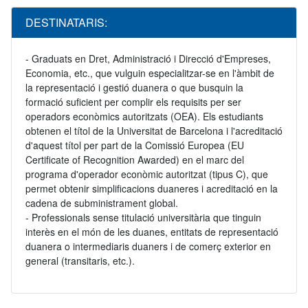
DESTINATARIS:
- Graduats en Dret, Administració i Direcció d'Empreses,
Economia, etc., que vulguin especialitzar-se en l'àmbit de
la representació i gestió duanera o que busquin la
formació suficient per complir els requisits per ser
operadors econòmics autoritzats (OEA). Els estudiants
obtenen el títol de la Universitat de Barcelona i l'acreditació
d'aquest títol per part de la Comissió Europea (EU
Certificate of Recognition Awarded) en el marc del
programa d'operador econòmic autoritzat (tipus C), que
permet obtenir simplificacions duaneres i acreditació en la
cadena de subministrament global.
- Professionals sense titulació universitària que tinguin
interès en el món de les duanes, entitats de representació
duanera o intermediaris duaners i de comerç exterior en
general (transitaris, etc.).