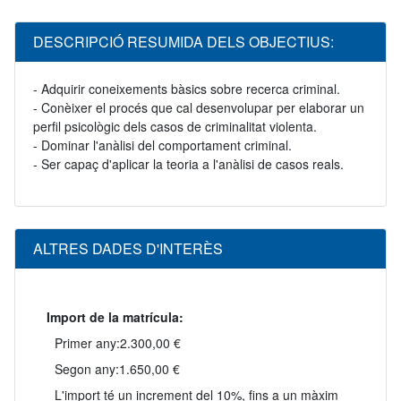
DESCRIPCIÓ RESUMIDA DELS OBJECTIUS:
- Adquirir coneixements bàsics sobre recerca criminal.
- Conèixer el procés que cal desenvolupar per elaborar un
perfil psicològic dels casos de criminalitat violenta.
- Dominar l'anàlisi del comportament criminal.
- Ser capaç d'aplicar la teoria a l'anàlisi de casos reals.
ALTRES DADES D'INTERÈS
Import de la matrícula:
Primer any:
2.300,00 €
Segon any:
1.650,00 €
L'import té un increment del 10%, fins a un màxim