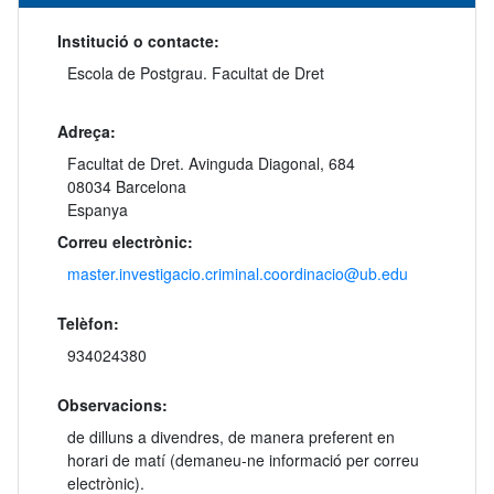
Institució o contacte:
Escola de Postgrau. Facultat de Dret
Adreça:
Facultat de Dret. Avinguda Diagonal, 684
08034 Barcelona
Espanya
Correu electrònic:
master.investigacio.criminal.coordinacio@ub.edu
Telèfon:
934024380
Observacions:
de dilluns a divendres, de manera preferent en
horari de matí (demaneu-ne informació per correu
electrònic).