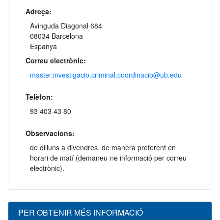
Adreça:
Avinguda Diagonal 684
08034 Barcelona
Espanya
Correu electrònic:
master.investigacio.criminal.coordinacio@ub.edu
Telèfon:
93 403 43 80
Observacions:
de dilluns a divendres, de manera preferent en
horari de matí (demaneu-ne informació per correu
electrònic).
PER OBTENIR MÉS INFORMACIÓ