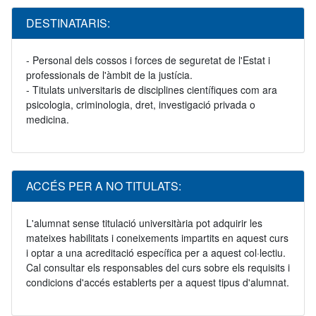
DESTINATARIS:
- Personal dels cossos i forces de seguretat de l'Estat i
professionals de l'àmbit de la justícia.
- Titulats universitaris de disciplines científiques com ara
psicologia, criminologia, dret, investigació privada o
medicina.
ACCÉS PER A NO TITULATS:
L'alumnat sense titulació universitària pot adquirir les
mateixes habilitats i coneixements impartits en aquest curs
i optar a una acreditació específica per a aquest col·lectiu.
Cal consultar els responsables del curs sobre els requisits i
condicions d'accés establerts per a aquest tipus d'alumnat.