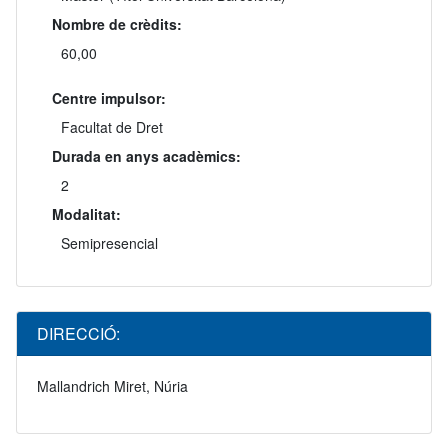
Nombre de crèdits:
60,00
Centre impulsor:
Facultat de Dret
Durada en anys acadèmics:
2
Modalitat:
Semipresencial
DIRECCIÓ:
Mallandrich Miret, Núria