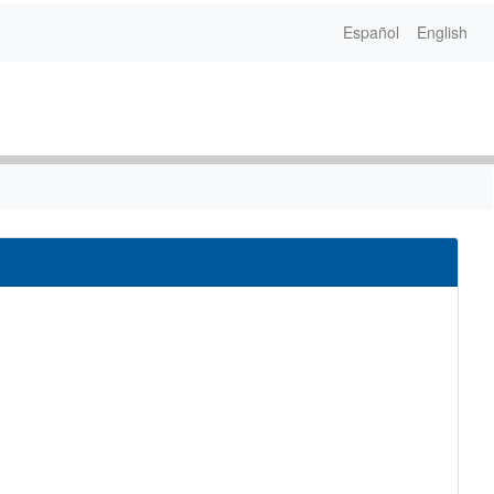
Español
English