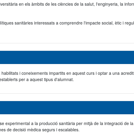
iversitària en els àmbits de les ciències de la salut, l'enginyeria, la in
ques sanitàries interessats a comprendre l'impacte social, ètic i regulado
s habilitats i coneixements impartits en aquest curs i optar a una acredit
establerts per a aquest tipus d'alumnat.
 fase experimental a la producció sanitària per mitjà de la integració de 
es de decisió mèdica segurs i escalables.