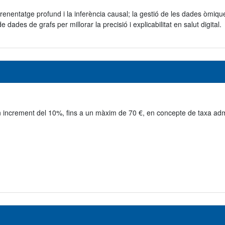
prenentatge profund i la inferència causal; la gestió de les dades òmiq
 dades de grafs per millorar la precisió i explicabilitat en salut digital.
n increment del 10%, fins a un màxim de 70 €, en concepte de taxa adm