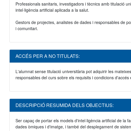
Professionals sanitaris, investigadors i tècnics amb titulació un
intel·ligència artificial aplicada a la salut.
Gestors de projectes, analistes de dades i responsables de políti
i comunitari.
ACCÉS PER A NO TITULATS:
L'alumnat sense titulació universitària pot adquirir les mateixe
responsables del curs sobre els requisits i condicions d'accés 
DESCRIPCIÓ RESUMIDA DELS OBJECTIUS:
Ser capaç de portar els models d'intel·ligència artificial de la
dades òmiques i d'imatge, i també del desplegament de sistem