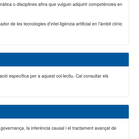
formàtica o disciplines afins que vulguin adquirir competències en
r de les tecnologies d'intel·ligència artificial en l'àmbit clínic
ació específica per a aquest col·lectiu. Cal consultar els
la governança, la inferència causal i el tractament avançat de