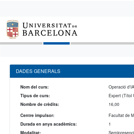
DADES GENERALS
Nom del curs:
Operació d'IA
Tipus de curs:
Expert (Títol
Nombre de crèdits:
16,00
Centre impulsor:
Facultat de M
Durada en anys acadèmics:
1
Modalitat:
Semipresenci