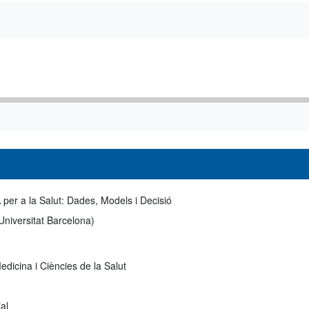
 per a la Salut: Dades, Models i Decisió
 Universitat Barcelona)
edicina i Ciències de la Salut
al