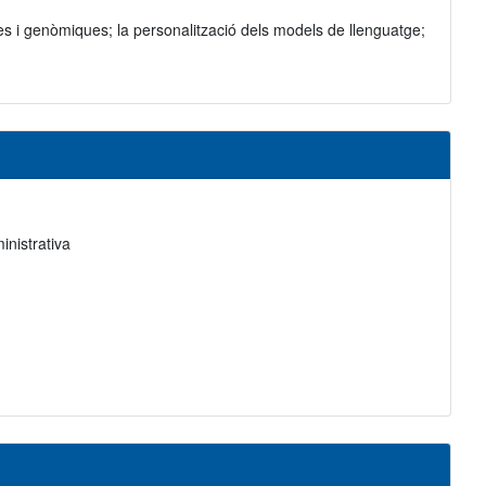
ues i genòmiques; la personalització dels models de llenguatge;
inistrativa