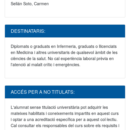
Sellán Soto, Carmen
DESTINATARIS:
Diplomats o graduats en Infermeria, graduats o llicenciats
en Medicina i altres universitaris de qualsevol àmbit de les
ciències de la salut. No cal experiència laboral prèvia en
l'atenció al malalt crític i emergències.
ACCÉS PER A NO TITULATS:
L'alumnat sense titulació universitària pot adquirir les
mateixes habilitats i coneixements impartits en aquest curs
i optar a una acreditació específica per a aquest col·lectiu.
Cal consultar els responsables del curs sobre els requisits i