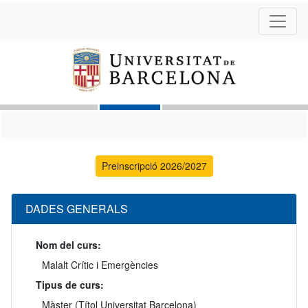
Preinscripció 2026/2027
DADES GENERALS
Nom del curs:
Malalt Crític i Emergències
Tipus de curs:
Màster (Títol Universitat Barcelona)