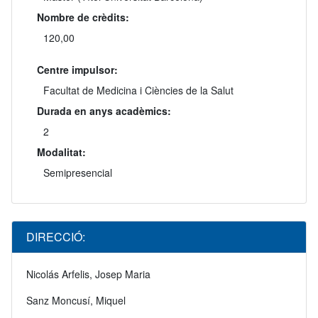
Nombre de crèdits:
120,00
Centre impulsor:
Facultat de Medicina i Ciències de la Salut
Durada en anys acadèmics:
2
Modalitat:
Semipresencial
DIRECCIÓ:
Nicolás Arfelis, Josep Maria
Sanz Moncusí, Miquel