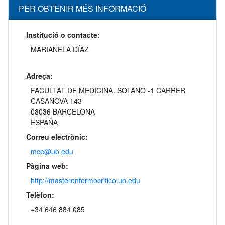
PER OBTENIR MÉS INFORMACIÓ
Institució o contacte:
MARIANELA DÍAZ
Adreça:
FACULTAT DE MEDICINA. SOTANO -1 CARRER
CASANOVA 143
08036 BARCELONA
ESPAÑA
Correu electrònic:
mce@ub.edu
Pàgina web:
http://masterenfermocritico.ub.edu
Telèfon:
+34 646 884 085