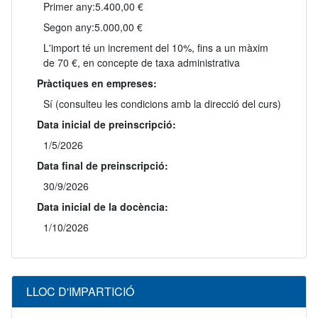
Primer any:
5.400,00 €
Segon any:
5.000,00 €
L'import té un increment del 10%, fins a un màxim
de 70 €, en concepte de taxa administrativa
Pràctiques en empreses:
Sí (consulteu les condicions amb la direcció del curs)
Data inicial de preinscripció:
1/5/2026
Data final de preinscripció:
30/9/2026
Data inicial de la docència:
1/10/2026
LLOC D'IMPARTICIÓ