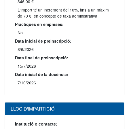
346,00 €
L'import té un increment del 10%, fins a un màxim
de 70 €, en concepte de taxa administrativa
Pràctiques en empreses:
No
Data inicial de preinscripció:
8/6/2026
Data final de preinscripció:
15/7/2026
Data inicial de la docència:
7/10/2026
LLOC D'IMPARTICIÓ
Institució o contacte: