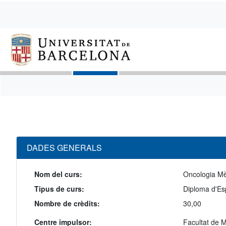
DADES GENERALS
Nom del curs:
Oncologia Mè
Tipus de curs:
Diploma d'Esp
Nombre de crèdits:
30,00
Centre impulsor:
Facultat de M