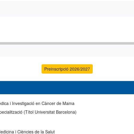
Preinscripció 2026/2027
dica i Investigació en Càncer de Mama
ecialització (Títol Universitat Barcelona)
edicina i Ciències de la Salut