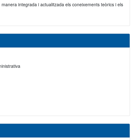
 manera integrada i actualitzada els coneixements teòrics i els
inistrativa