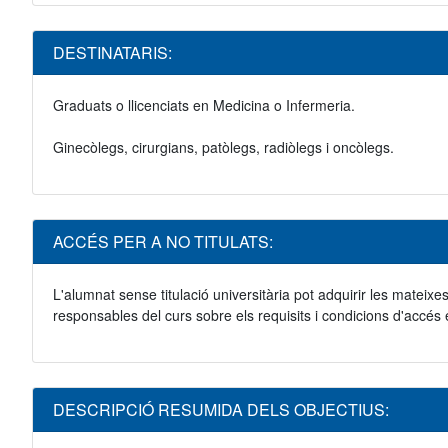
DESTINATARIS:
Graduats o llicenciats en Medicina o Infermeria.
Ginecòlegs, cirurgians, patòlegs, radiòlegs i oncòlegs.
ACCÉS PER A NO TITULATS:
L'alumnat sense titulació universitària pot adquirir les mateixe
responsables del curs sobre els requisits i condicions d'accés 
DESCRIPCIÓ RESUMIDA DELS OBJECTIUS: