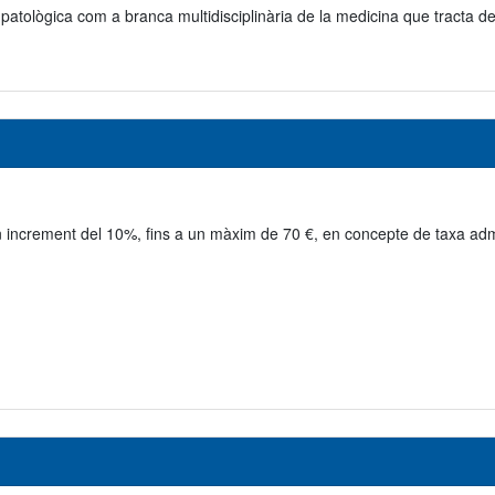
patològica com a branca multidisciplinària de la medicina que tracta de
n increment del 10%, fins a un màxim de 70 €, en concepte de taxa adm