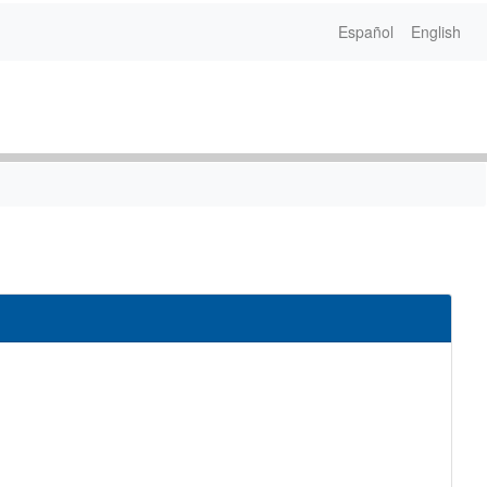
Español
English