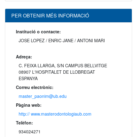
PER OBTENIR MÉS INFORMACIÓ
Institució o contacte:
JOSE LOPEZ / ENRIC JANE / ANTONI MARI
Adreça:
C. FEIXA LLARGA, S/N CAMPUS BELLVITGE
08907 L'HOSPITALET DE LLOBREGAT
ESPANYA
Correu electrònic:
master_paonim@ub.edu
Pàgina web:
http:// www.masterodontologiaub.com
Telèfon:
934024271