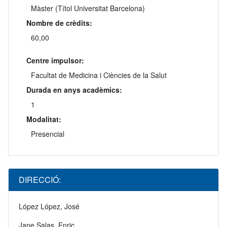
Màster (Títol Universitat Barcelona)
Nombre de crèdits:
60,00
Centre impulsor:
Facultat de Medicina i Ciències de la Salut
Durada en anys acadèmics:
1
Modalitat:
Presencial
DIRECCIÓ:
López López, José
Jane Salas, Enric