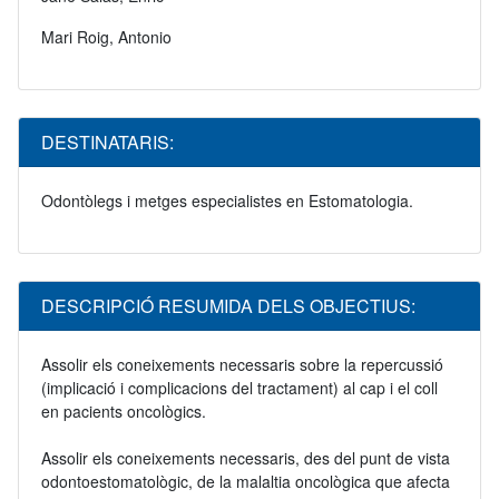
Mari Roig, Antonio
DESTINATARIS:
Odontòlegs i metges especialistes en Estomatologia.
DESCRIPCIÓ RESUMIDA DELS OBJECTIUS:
Assolir els coneixements necessaris sobre la repercussió
(implicació i complicacions del tractament) al cap i el coll
en pacients oncològics.
Assolir els coneixements necessaris, des del punt de vista
odontoestomatològic, de la malaltia oncològica que afecta