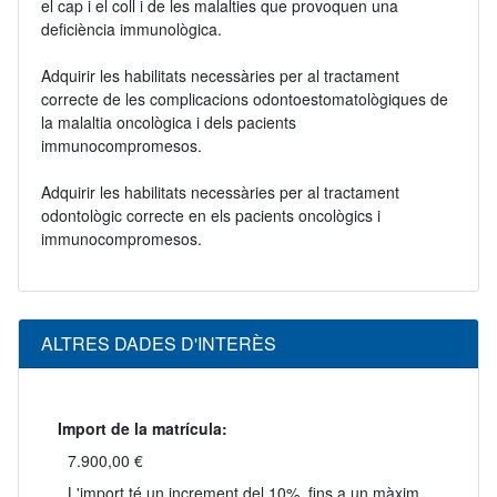
el cap i el coll i de les malalties que provoquen una
deficiència immunològica.
Adquirir les habilitats necessàries per al tractament
correcte de les complicacions odontoestomatològiques de
la malaltia oncològica i dels pacients
immunocompromesos.
Adquirir les habilitats necessàries per al tractament
odontològic correcte en els pacients oncològics i
immunocompromesos.
ALTRES DADES D'INTERÈS
Import de la matrícula:
7.900,00 €
L'import té un increment del 10%, fins a un màxim