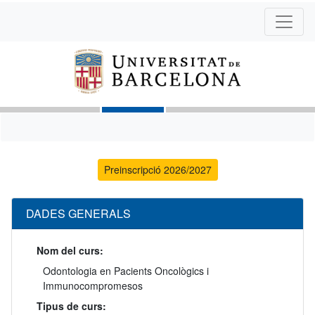
Preinscripció 2026/2027
DADES GENERALS
Nom del curs:
Odontologia en Pacients Oncològics i
Immunocompromesos
Tipus de curs: