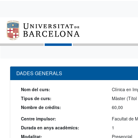
DADES GENERALS
Nom del curs:
Clínica en Imp
Tipus de curs:
Màster (Títol
Nombre de crèdits:
60,00
Centre impulsor:
Facultat de M
Durada en anys acadèmics:
1
Modalitat:
Presencial