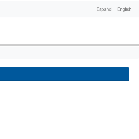
Español
English