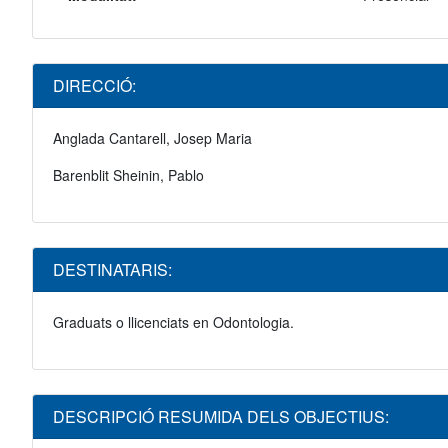
DIRECCIÓ:
Anglada Cantarell, Josep Maria
Barenblit Sheinin, Pablo
DESTINATARIS:
Graduats o llicenciats en Odontologia.
DESCRIPCIÓ RESUMIDA DELS OBJECTIUS: