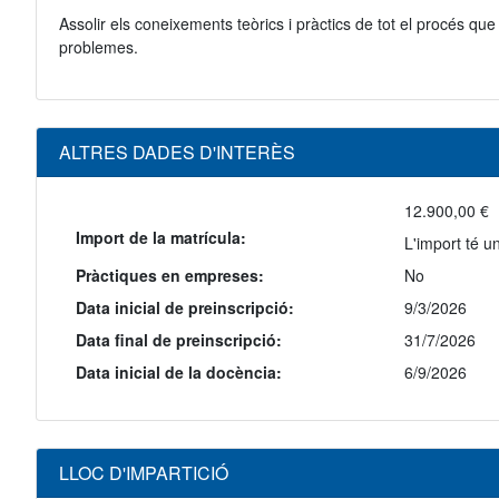
Assolir els coneixements teòrics i pràctics de tot el procés qu
problemes.
ALTRES DADES D'INTERÈS
12.900,00 €
Import de la matrícula:
L'import té u
Pràctiques en empreses:
No
Data inicial de preinscripció:
9/3/2026
Data final de preinscripció:
31/7/2026
Data inicial de la docència:
6/9/2026
LLOC D'IMPARTICIÓ