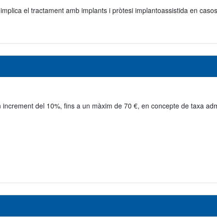
e implica el tractament amb implants i pròtesi implantoassistida en caso
n increment del 10%, fins a un màxim de 70 €, en concepte de taxa adm