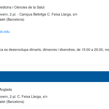
edicina i Ciències de la Salut
vern, 2 pl. - Campus Bellvitge C. Feixa Llarga, s/n
alet (Barcelona)
ub.edu
ínica es desenvolupa dimarts, dimecres i divendres, de 15:00 a 20:00, men
Anglada
vern, 2 pl. C. Feixa Llarga, s/n
alet (Barcelona)