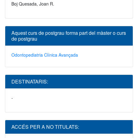
Boj Quesada, Joan R.
Aquest curs de postgrau forma part del màster o curs
de postgrau
Odontopediatria Clínica Avançada
DESTINATARIS:
-
ACCÉS PER A NO TITULATS: