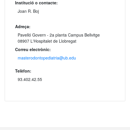
Institució o contacte:
Joan R. Boj
Adreça:
Pavelló Govern - 2a planta Campus Bellvitge
08907 L'Hospitalet de Llobregat
Correu electrònic:
masterodontopediatria@ub.edu
Telèfon:
93.402.42.55