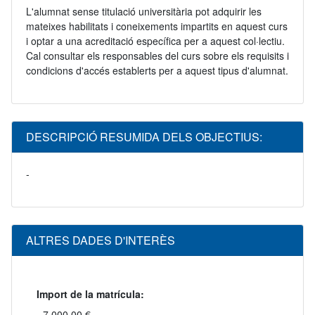
L'alumnat sense titulació universitària pot adquirir les
mateixes habilitats i coneixements impartits en aquest curs
i optar a una acreditació específica per a aquest col·lectiu.
Cal consultar els responsables del curs sobre els requisits i
condicions d'accés establerts per a aquest tipus d'alumnat.
DESCRIPCIÓ RESUMIDA DELS OBJECTIUS:
-
ALTRES DADES D'INTERÈS
Import de la matrícula:
7.000,00 €