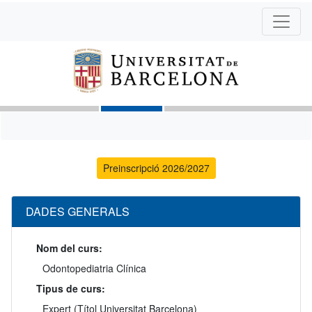
Preinscripció 2026/2027
DADES GENERALS
Nom del curs:
Odontopediatria Clínica
Tipus de curs:
Expert (Títol Universitat Barcelona)