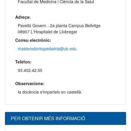
Facultat de Medicina i Ciència de la Salut
Adreça:
Pavelló Govern - 2a planta Campus Bellvitge
08907 L'Hospitalet de Llobregat
Correu electrònic:
masterodontopediatria@ub.edu
Telèfon:
93.402.42.55
Observacions:
la docència s'imparteix en castellà.
PER OBTENIR MÉS INFORMACIÓ