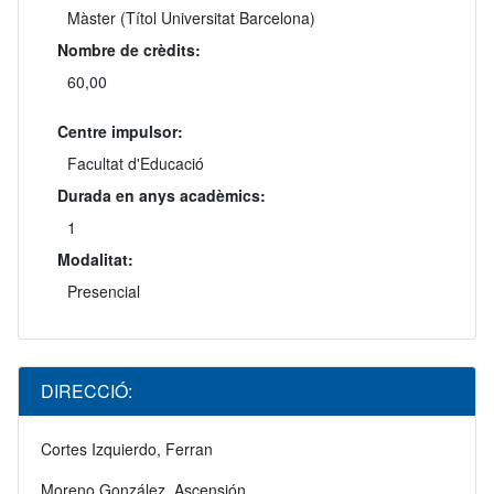
Màster (Títol Universitat Barcelona)
Nombre de crèdits:
60,00
Centre impulsor:
Facultat d'Educació
Durada en anys acadèmics:
1
Modalitat:
Presencial
DIRECCIÓ:
Cortes Izquierdo, Ferran
Moreno González, Ascensión