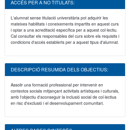
ACCÉS PER A NO TITULATS:
L'alumnat sense titulació universitària pot adquirir les
mateixes habilitats i coneixements impartits en aquest curs
i optar a una acreditació específica per a aquest col·lectiu.
Cal consultar els responsables del curs sobre els requisits i
condicions d'accés establerts per a aquest tipus d'alumnat.
DESCRIPCIÓ RESUMIDA DELS OBJECTIUS:
Assolir una formació professional per intervenir en
contextos socials mitjançant activitats artístiques i culturals,
amb l'objectiu d'aconseguir la inclusió social de col·lectius
en risc d'exclusió i el desenvolupament comunitari.