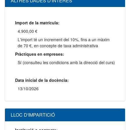
ALTRES DADES D'INTERÈS
Import de la matrícula:
4.900,00 €
L'import té un increment del 10%, fins a un màxim
de 70 €, en concepte de taxa administrativa
Pràctiques en empreses:
Sí (consulteu les condicions amb la direcció del curs)
Data inicial de la docència:
13/10/2026
LLOC D'IMPARTICIÓ