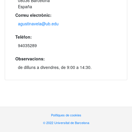
08036 Barcelona
España
Correu electrònic:
agustinavela@ub.edu
Telèfon:
94035289
Observacions:
de dilluns a divendres, de 9:00 a 14:30.
Polítiques de cookies
© 2022 Universitat de Barcelona