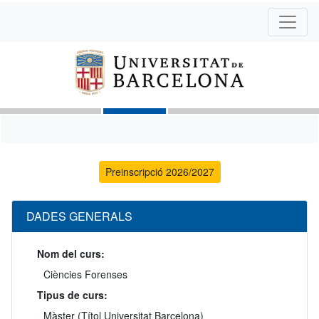
Preinscripció 2026/2027
DADES GENERALS
Nom del curs:
Ciències Forenses
Tipus de curs:
Màster (Títol Universitat Barcelona)