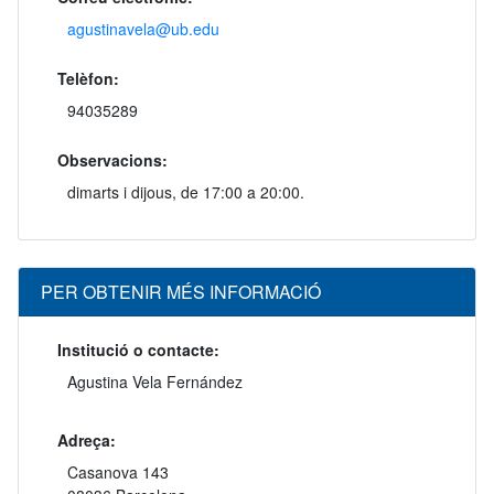
agustinavela@ub.edu
Telèfon:
94035289
Observacions:
dimarts i dijous, de 17:00 a 20:00.
PER OBTENIR MÉS INFORMACIÓ
Institució o contacte:
Agustina Vela Fernández
Adreça:
Casanova 143