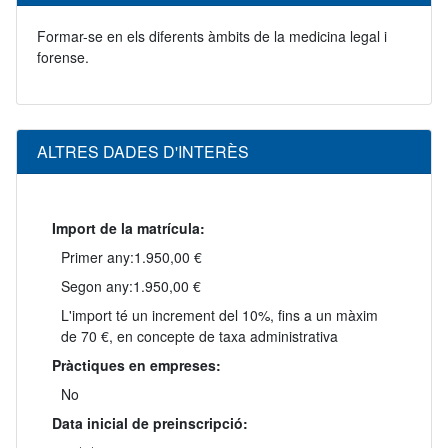
Formar-se en els diferents àmbits de la medicina legal i
forense.
ALTRES DADES D'INTERÈS
Import de la matrícula:
Primer any:
1.950,00 €
Segon any:
1.950,00 €
L'import té un increment del 10%, fins a un màxim
de 70 €, en concepte de taxa administrativa
Pràctiques en empreses:
No
Data inicial de preinscripció: