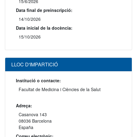
15/6/2026
Data final de preinscripció:
14/10/2026
Data inicial de la docència:
15/10/2026
LLOC D'IMPARTICIÓ
Institució o contacte:
Facultat de Medicina i Ciències de la Salut
Adreça:
Casanova 143
08036 Barcelona
España
Correu electrònic: