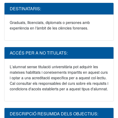
DESTINATARIS:
Graduats, llicenciats, diplomats o persones amb
experiència en l'àmbit de les ciències forenses.
ACCÉS PER A NO TITULATS:
L'alumnat sense titulació universitària pot adquirir les
mateixes habilitats i coneixements impartits en aquest curs
i optar a una acreditació específica per a aquest col·lectiu.
Cal consultar els responsables del curs sobre els requisits i
condicions d'accés establerts per a aquest tipus d'alumnat.
DESCRIPCIÓ RESUMIDA DELS OBJECTIUS: