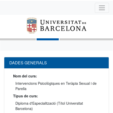
DADES GENERALS
Nom del curs:
Intervencions Psicològiques en Teràpia Sexual i de
Parella
Tipus de curs:
Diploma d'Especialització (Títol Universitat
Barcelona)