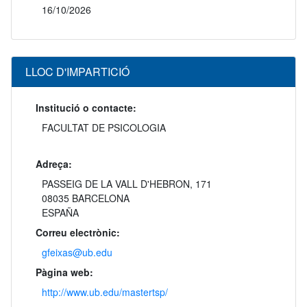
16/10/2026
LLOC D'IMPARTICIÓ
Institució o contacte:
FACULTAT DE PSICOLOGIA
Adreça:
PASSEIG DE LA VALL D'HEBRON, 171
08035 BARCELONA
ESPAÑA
Correu electrònic:
gfeixas@ub.edu
Pàgina web:
http://www.ub.edu/mastertsp/