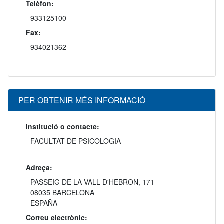
Telèfon:
933125100
Fax:
934021362
PER OBTENIR MÉS INFORMACIÓ
Institució o contacte:
FACULTAT DE PSICOLOGIA
Adreça:
PASSEIG DE LA VALL D'HEBRON, 171
08035 BARCELONA
ESPAÑA
Correu electrònic: