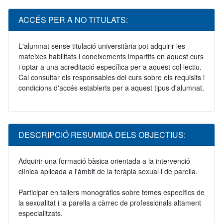
ACCÉS PER A NO TITULATS:
L'alumnat sense titulació universitària pot adquirir les
mateixes habilitats i coneixements impartits en aquest curs
i optar a una acreditació específica per a aquest col·lectiu.
Cal consultar els responsables del curs sobre els requisits i
condicions d'accés establerts per a aquest tipus d'alumnat.
DESCRIPCIÓ RESUMIDA DELS OBJECTIUS:
Adquirir una formació bàsica orientada a la intervenció
clínica aplicada a l'àmbit de la teràpia sexual i de parella.
Participar en tallers monogràfics sobre temes específics de
la sexualitat i la parella a càrrec de professionals altament
especialitzats.