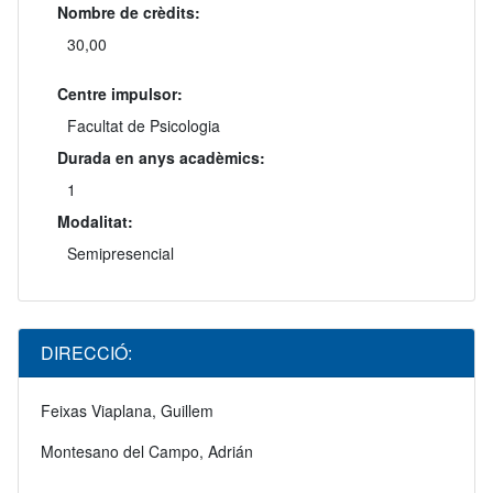
Nombre de crèdits:
30,00
Centre impulsor:
Facultat de Psicologia
Durada en anys acadèmics:
1
Modalitat:
Semipresencial
DIRECCIÓ:
Feixas Viaplana, Guillem
Montesano del Campo, Adrián