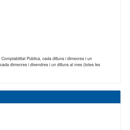
omptabilitat Pública, cada dilluns i dimecres i un
da dimecres i divendres i un dilluns al mes (totes les