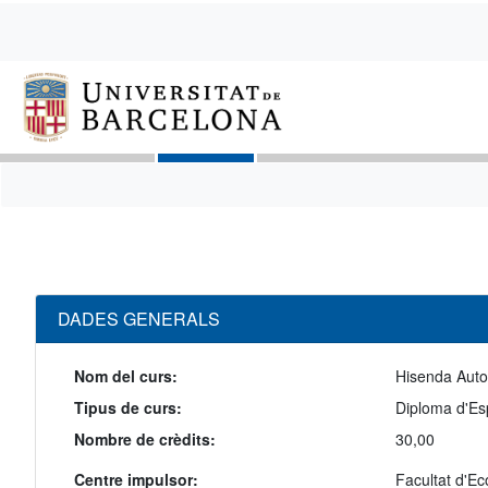
DADES GENERALS
Nom del curs:
Hisenda Auton
Tipus de curs:
Diploma d'Esp
Nombre de crèdits:
30,00
Centre impulsor:
Facultat d'E