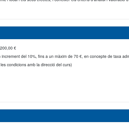
.200,00 €
n increment del 10%, fins a un màxim de 70 €, en concepte de taxa adm
 les condicions amb la direcció del curs)