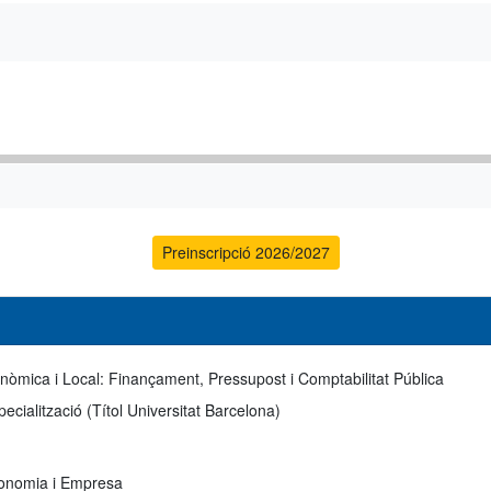
Preinscripció 2026/2027
òmica i Local: Finançament, Pressupost i Comptabilitat Pública
ecialització (Títol Universitat Barcelona)
conomia i Empresa