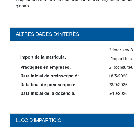
globals.
ALTRES DADES D'INTERÈS
Primer any:
3
Import de la matrícula:
L'import té u
Pràctiques en empreses:
Sí (consulteu
Data inicial de preinscripció:
18/5/2026
Data final de preinscripció:
28/9/2026
Data inicial de la docència:
5/10/2026
LLOC D'IMPARTICIÓ