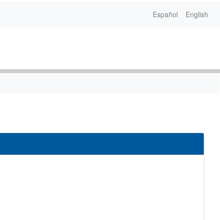
Español
English