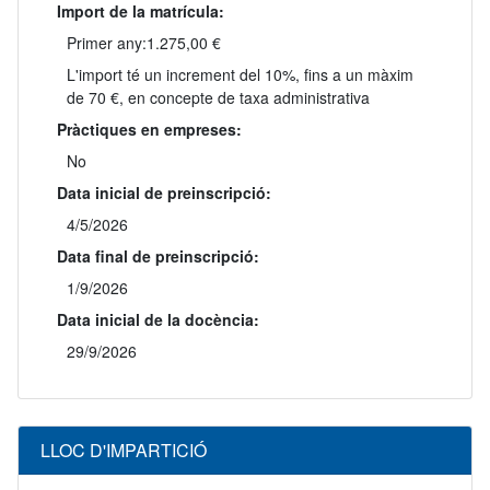
Import de la matrícula:
Primer any:
1.275,00 €
L'import té un increment del 10%, fins a un màxim
de 70 €, en concepte de taxa administrativa
Pràctiques en empreses:
No
Data inicial de preinscripció:
4/5/2026
Data final de preinscripció:
1/9/2026
Data inicial de la docència:
29/9/2026
LLOC D'IMPARTICIÓ