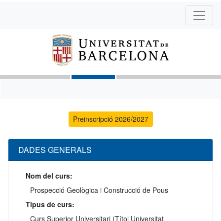
Preinscripció 2026/2027
DADES GENERALS
Nom del curs:
Prospecció Geològica i Construcció de Pous
Tipus de curs:
Curs Superior Universitari (Títol Universitat