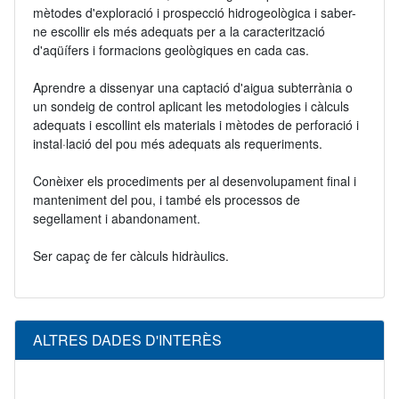
mètodes d'exploració i prospecció hidrogeològica i saber-
ne escollir els més adequats per a la caracterització
d'aqüífers i formacions geològiques en cada cas.
Aprendre a dissenyar una captació d'aigua subterrània o
un sondeig de control aplicant les metodologies i càlculs
adequats i escollint els materials i mètodes de perforació i
instal·lació del pou més adequats als requeriments.
Conèixer els procediments per al desenvolupament final i
manteniment del pou, i també els processos de
segellament i abandonament.
Ser capaç de fer càlculs hidràulics.
ALTRES DADES D'INTERÈS