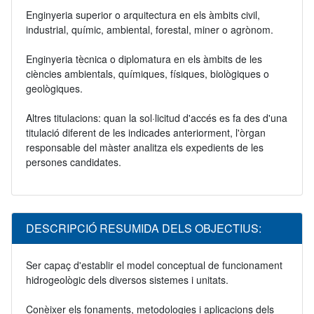
Enginyeria superior o arquitectura en els àmbits civil,
industrial, químic, ambiental, forestal, miner o agrònom.
Enginyeria tècnica o diplomatura en els àmbits de les
ciències ambientals, químiques, físiques, biològiques o
geològiques.
Altres titulacions: quan la sol·licitud d'accés es fa des d'una
titulació diferent de les indicades anteriorment, l'òrgan
responsable del màster analitza els expedients de les
persones candidates.
DESCRIPCIÓ RESUMIDA DELS OBJECTIUS:
Ser capaç d'establir el model conceptual de funcionament
hidrogeològic dels diversos sistemes i unitats.
Conèixer els fonaments, metodologies i aplicacions dels