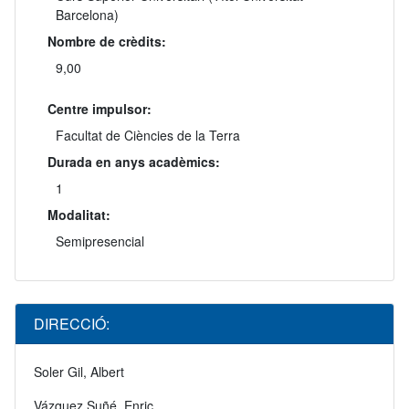
Barcelona)
Nombre de crèdits:
9,00
Centre impulsor:
Facultat de Ciències de la Terra
Durada en anys acadèmics:
1
Modalitat:
Semipresencial
DIRECCIÓ:
Soler Gil, Albert
Vázquez Suñé, Enric