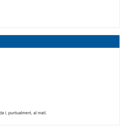
da i, puntualment, al matí.