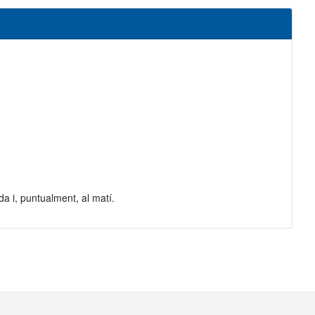
da i, puntualment, al matí.