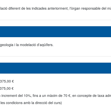
titulació diferent de les indicades anteriorment, l'òrgan responsable del
geologia i la modelació d'aqüífers.
.375,00 €
.375,00 €
n increment del 10%, fins a un màxim de 70 €, en concepte de taxa adm
 les condicions amb la direcció del curs)