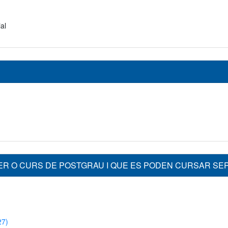
al
ER O CURS DE POSTGRAU I QUE ES PODEN CURSAR S
27)