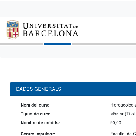
DADES GENERALS
Nom del curs:
Hidrogeologia
Tipus de curs:
Màster (Títol
Nombre de crèdits:
90,00
Centre impulsor:
Facultat de C