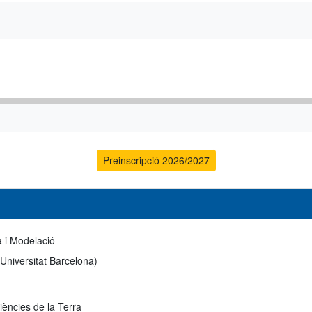
Preinscripció 2026/2027
 i Modelació
 Universitat Barcelona)
iències de la Terra