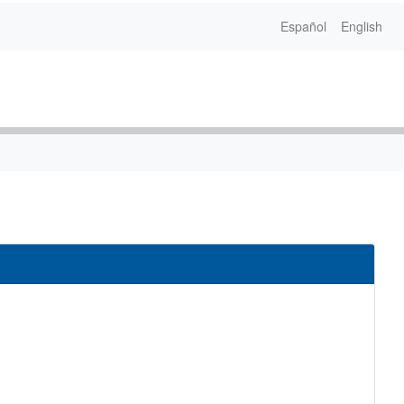
Español
English