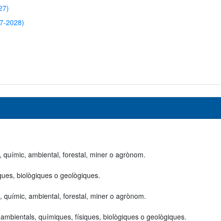
27)
27-2028)
l, químic, ambiental, forestal, miner o agrònom.
ques, biològiques o geològiques.
al, químic, ambiental, forestal, miner o agrònom.
 ambientals, químiques, físiques, biològiques o geològiques.