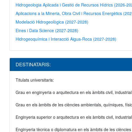
Hidrogeologia Aplicada i Gestió de Recursos Hídrics (2026-20
Aplicacions a la Mineria, Obra Civil i Recursos Energètics (20
Modelació Hidrogeològica (2027-2028)
Eines i Data Science (2027-2028)
Hidrogeoquímica i Interacció Aigua-Roca (2027-2028)
DESTINATARIS:
Titulats universitaris:
Grau en enginyeria o arquitectura en els àmbits civil, industria
Grau en els àmbits de les ciències ambientals, químiques, físi
Enginyeria superior o arquitectura en els àmbits civil, industri
Enginyeria tècnica o diplomatura en els àmbits de les ciències