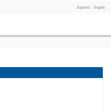
Español
English