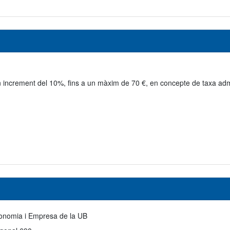
n increment del 10%, fins a un màxim de 70 €, en concepte de taxa adm
conomia i Empresa de la UB