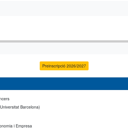
Preinscripció 2026/2027
ncers
 Universitat Barcelona)
conomia i Empresa