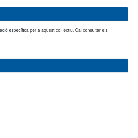
ació específica per a aquest col·lectiu. Cal consultar els