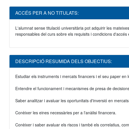
ACCÉS PER A NO TITULATS:
L'alumnat sense titulació universitària pot adquirir les mateixe
responsables del curs sobre els requisits i condicions d'accés 
DESCRIPCIÓ RESUMIDA DELS OBJECTIUS:
Estudiar els instruments i mercats financers i el seu paper e
Entendre el funcionament i mecanismes de presa de decisions 
Saber analitzar i avaluar les oportunitats d'inversió en mercats
Conèixer les eines necessàries per a l'anàlisi financera.
Conèixer i saber avaluar els riscos i també els correlatius, com