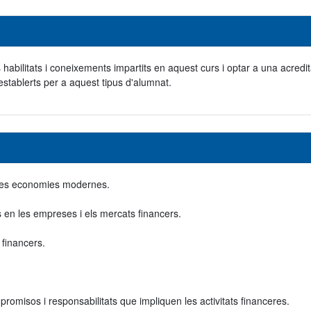
s habilitats i coneixements impartits en aquest curs i optar a una acredit
establerts per a aquest tipus d'alumnat.
n les economies modernes.
en les empreses i els mercats financers.
 financers.
promisos i responsabilitats que impliquen les activitats financeres.