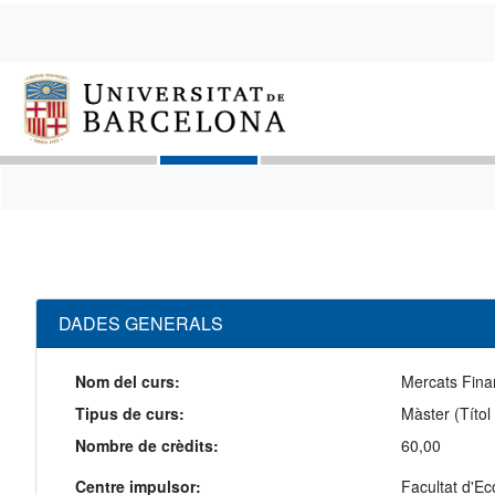
DADES GENERALS
Nom del curs:
Mercats Fina
Tipus de curs:
Màster (Títol
Nombre de crèdits:
60,00
Centre impulsor:
Facultat d'E