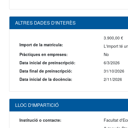
ALTRES DADES D'INTERÈS
3.900,00 €
Import de la matrícula:
L'import té u
Pràctiques en empreses:
No
Data inicial de preinscripció:
6/3/2026
Data final de preinscripció:
31/10/2026
Data inicial de la docència:
2/11/2026
LLOC D'IMPARTICIÓ
Institució o contacte:
Facultat d'E