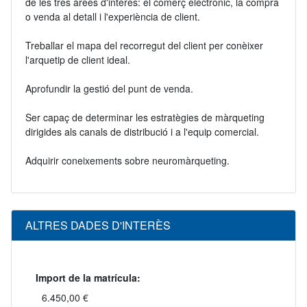
de les tres àrees d'interès: el comerç electrònic, la compra
o venda al detall i l'experiència de client.
Treballar el mapa del recorregut del client per conèixer
l'arquetip de client ideal.
Aprofundir la gestió del punt de venda.
Ser capaç de determinar les estratègies de màrqueting
dirigides als canals de distribució i a l'equip comercial.
Adquirir coneixements sobre neuromàrqueting.
ALTRES DADES D'INTERÈS
Import de la matrícula:
6.450,00 €