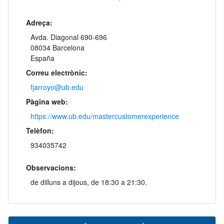
Adreça:
Avda. Diagonal 690-696
08034 Barcelona
España
Correu electrònic:
fjarroyo@ub.edu
Pàgina web:
https://www.ub.edu/mastercustomerexperience
Telèfon:
934035742
Observacions:
de dilluns a dijous, de 18:30 a 21:30.