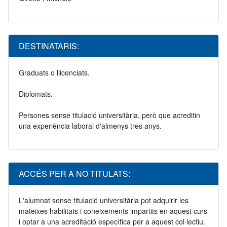
DESTINATARIS:
Graduats o llicenciats.
Diplomats.
Persones sense titulació universitària, però que acreditin
una experiència laboral d'almenys tres anys.
ACCÉS PER A NO TITULATS:
L'alumnat sense titulació universitària pot adquirir les
mateixes habilitats i coneixements impartits en aquest curs
i optar a una acreditació específica per a aquest col·lectiu.