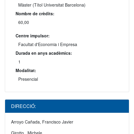
Màster (Títol Universitat Barcelona)
Nombre de crèdits:
60,00
Centre impulsor:
Facultat d'Economia i Empresa
Durada en anys acadèmics:
1
Modalitat:
Presencial
DIRECCIÓ:
Arroyo Cañada, Francisco Javier
Girotto , Michele