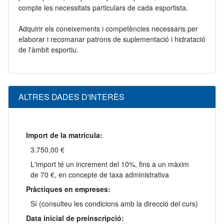
compte les necessitats particulars de cada esportista.
Adquirir els coneixements i competències necessaris per
elaborar i recomanar patrons de suplementació i hidratació
de l'àmbit esportiu.
ALTRES DADES D'INTERÈS
Import de la matrícula:
3.750,00 €
L'import té un increment del 10%, fins a un màxim
de 70 €, en concepte de taxa administrativa
Pràctiques en empreses:
Sí (consulteu les condicions amb la direcció del curs)
Data inicial de preinscripció: