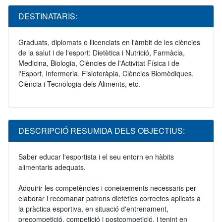
DESTINATARIS:
Graduats, diplomats o llicenciats en l'àmbit de les ciències
de la salut i de l'esport: Dietètica i Nutrició, Farmàcia,
Medicina, Biologia, Ciències de l'Activitat Física i de
l'Esport, Infermeria, Fisioteràpia, Ciències Biomèdiques,
Ciència i Tecnologia dels Aliments, etc.
DESCRIPCIÓ RESUMIDA DELS OBJECTIUS:
Saber educar l'esportista i el seu entorn en hàbits
alimentaris adequats.
Adquirir les competències i coneixements necessaris per
elaborar i recomanar patrons dietètics correctes aplicats a
la pràctica esportiva, en situació d'entrenament,
precompetició, competició i postcompetició, i tenint en