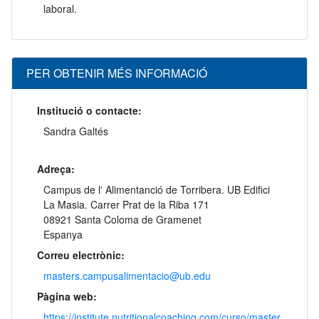
laboral.
PER OBTENIR MÉS INFORMACIÓ
Institució o contacte:
Sandra Galtés
Adreça:
Campus de l' Alimentanció de Torribera. UB Edifici
La Masia. Carrer Prat de la Riba 171
08921 Santa Coloma de Gramenet
Espanya
Correu electrònic:
masters.campusalimentacio@ub.edu
Pàgina web:
https://institute.nutritionalcoaching.com/curso/master