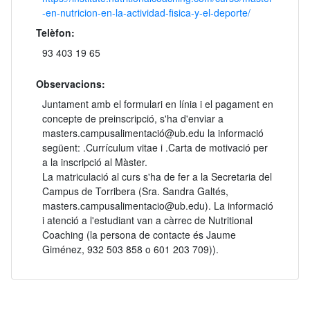
-en-nutricion-en-la-actividad-fisica-y-el-deporte/
Telèfon:
93 403 19 65
Observacions:
Juntament amb el formulari en línia i el pagament en
concepte de preinscripció, s'ha d'enviar a
masters.campusalimentació@ub.edu la informació
següent: .Currículum vitae i .Carta de motivació per
a la inscripció al Màster.
La matriculació al curs s'ha de fer a la Secretaria del
Campus de Torribera (Sra. Sandra Galtés,
masters.campusalimentacio@ub.edu). La informació
i atenció a l'estudiant van a càrrec de Nutritional
Coaching (la persona de contacte és Jaume
Giménez, 932 503 858 o 601 203 709)).