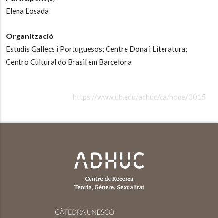
Elena Losada
Organització
Estudis Gallecs i Portuguesos;
Centre Dona i Literatura;
Centro Cultural do Brasil em Barcelona
https://www.ub.edu/adhuc/ca/node/3015