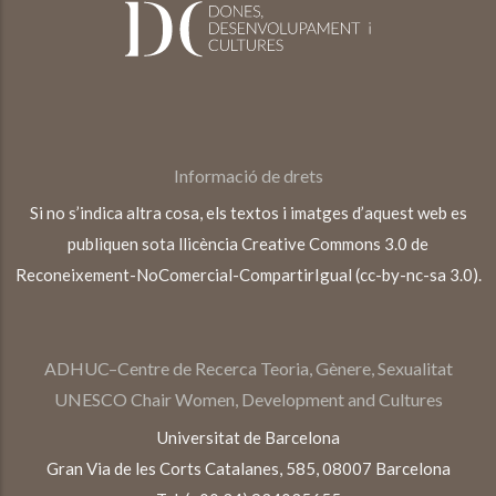
Informació de drets
Si no s’indica altra cosa, els textos i imatges d’aquest web es
publiquen sota llicència Creative Commons 3.0 de
Reconeixement-NoComercial-CompartirIgual (cc-by-nc-sa 3.0).
ADHUC–Centre de Recerca Teoria, Gènere, Sexualitat
UNESCO Chair Women, Development and Cultures
Universitat de Barcelona
Gran Via de les Corts Catalanes, 585, 08007 Barcelona