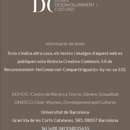
Informació de drets
Si no s’indica altra cosa, els textos i imatges d’aquest web es
publiquen sota llicència Creative Commons 3.0 de
Reconeixement-NoComercial-CompartirIgual (cc-by-nc-sa 3.0).
ADHUC–Centre de Recerca Teoria, Gènere, Sexualitat
UNESCO Chair Women, Development and Cultures
Universitat de Barcelona
Gran Via de les Corts Catalanes, 585, 08007 Barcelona
Tel. (+00 34) 934035655