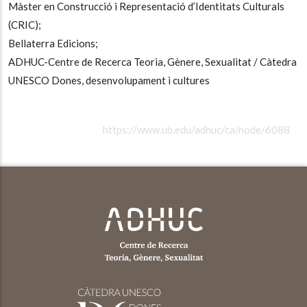
Màster en Construcció i Representació d’Identitats Culturals
(CRIC);
Bellaterra Edicions;
ADHUC-Centre de Recerca Teoria, Gènere, Sexualitat / Càtedra
UNESCO Dones, desenvolupament i cultures
https://www.ub.edu/adhuc/ca/node/6088