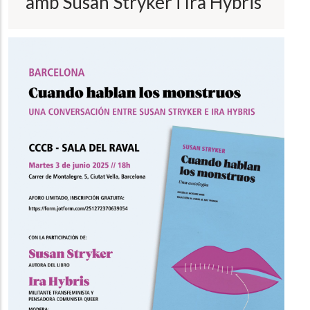
amb Susan Stryker i Ira Hybris