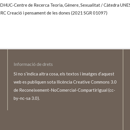
DHUC-Centre de Recerca Teoria, Gènere, Sexualitat / Càtedra UNE
RC Creació i pensament de les dones (2021 SGR 01097)
Informació de drets
Si no s’indica altra cosa, els textos i imatges d’aquest
web es publiquen sota llicència Creative Commons 3.0
de Reconeixement-NoComercial-CompartirIgual (cc-
by-nc-sa 3.0).