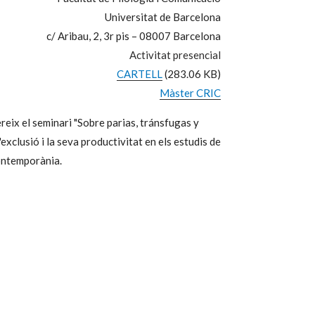
Universitat de Barcelona
c/ Aribau, 2, 3r pis – 08007 Barcelona
Activitat presencial
CARTELL
(283.06 KB)
Màster CRIC
x el seminari "Sobre parias, tránsfugas y
exclusió i la seva productivitat en els estudis de
contemporània.