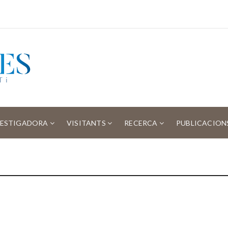
VESTIGADORA
VISITANTS
RECERCA
PUBLICACION