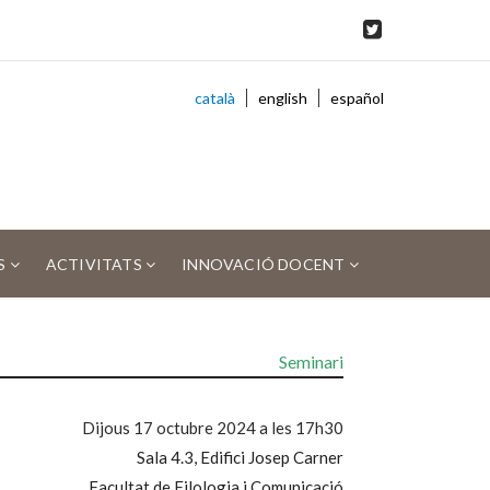
català
english
español
S
ACTIVITATS
INNOVACIÓ DOCENT
Seminari
Dijous 17 octubre 2024 a les 17h30
Sala 4.3, Edifici Josep Carner
Facultat de Filologia i Comunicació