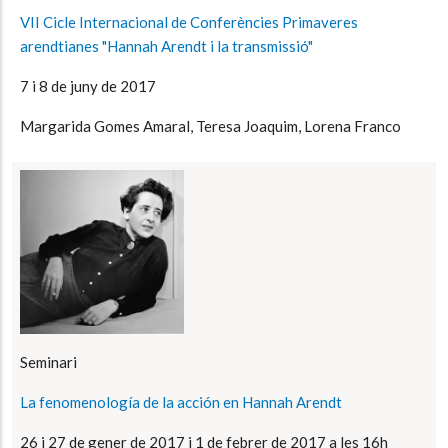
VII Cicle Internacional de Conferències Primaveres
arendtianes "Hannah Arendt i la transmissió"
7 i 8 de juny de 2017
Margarida Gomes Amaral, Teresa Joaquim, Lorena Franco
Seminari
La fenomenología de la acción en Hannah Arendt
26 i 27 de gener de 2017 i 1 de febrer de 2017 a les 16h