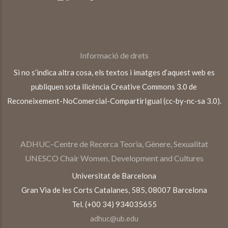
Informació de drets
Si no s’indica altra cosa, els textos i imatges d’aquest web es
publiquen sota llicència Creative Commons 3.0 de
Reconeixement-NoComercial-CompartirIgual (cc-by-nc-sa 3.0).
ADHUC–Centre de Recerca Teoria, Gènere, Sexualitat
UNESCO Chair Women, Development and Cultures
Universitat de Barcelona
Gran Via de les Corts Catalanes, 585, 08007 Barcelona
Tel. (+00 34) 934035655
adhuc@ub.edu