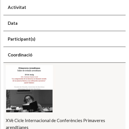
Activitat
Data
Participant(s)
Coordinació
XVè Cicle Internacional de Conferències Primaveres
arendtianes