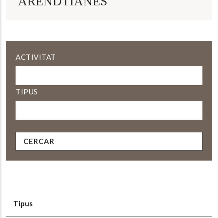
ARENDTIANES
ACTIVITAT
TIPUS
Tipus