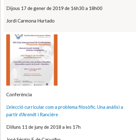
Dijous 17 de gener de 2019 de 16h30 a 18h00
Jordi Carmona Hurtado
Conferència
L'elecció curricular com a problema filosòfic. Una anàlisi a
partir d'Arendt i Rancière
Dilluns 11 de juny de 2018 a les 17h
José Sérgio F. de Carvalho