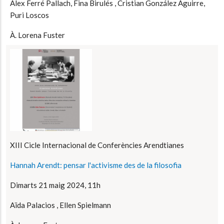
Àlex Ferré Pallach, Fina Birulés , Cristian González Aguirre,
Puri Loscos
À. Lorena Fuster
XIII Cicle Internacional de Conferències Arendtianes
Hannah Arendt: pensar l'activisme des de la filosofia
Dimarts 21 maig 2024, 11h
Aïda Palacios , Ellen Spielmann