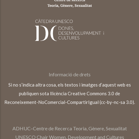
Informació de drets
Si no s’indica altra cosa, els textos i imatges d’aquest web es
publiquen sota llicència Creative Commons 3.0 de
Reconeixement-NoComercial-CompartirIgual (cc-by-nc-sa 3.0).
ADHUC–Centre de Recerca Teoria, Gènere, Sexualitat
UNESCO Chair Women, Development and Cultures