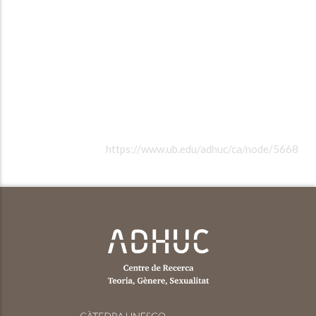
https://www.ub.edu/adhuc/ca/node/5668