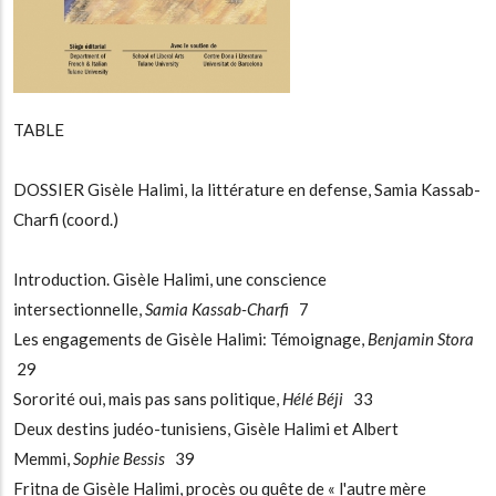
TABLE
DOSSIER Gisèle Halimi, la littérature en defense, Samia Kassab-
Charfi (coord.)
Introduction. Gisèle Halimi, une conscience
intersectionnelle,
Samia Kassab-Charfi
7
Les engagements de Gisèle Halimi: Témoignage,
Benjamin Stora
29
Sororité oui, mais pas sans politique,
Hélé Béji
33
Deux destins judéo-tunisiens, Gisèle Halimi et Albert
Memmi,
Sophie Bessis
39
Fritna de Gisèle Halimi, procès ou quête de « l'autre mère