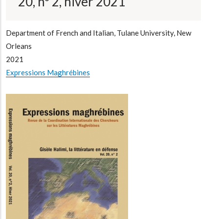
20, nº 2, hiver 2021
Department of French and Italian, Tulane University, New
Orleans
2021
Expressions Maghrébines