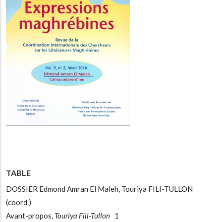
TABLE
DOSSIER Edmond Amran El Maleh, Touriya FILI-TULLON
(coord.)
Avant-propos,
Touriya Fili-Tullon
1