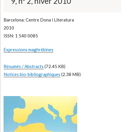
9, nº 2, hiver 2010
Barcelona: Centre Dona i Literatura
2010
ISSN: 1 540 0085
Expressions maghrébines
Résumés / Abstracts
(72.45 KB)
Notices bio-bibliographiques
(2.38 MB)